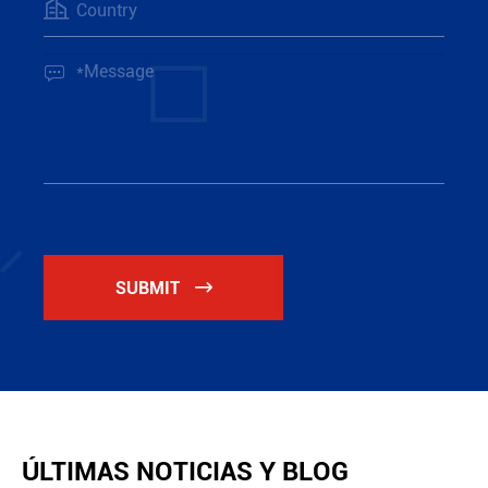


SUBMIT

ÚLTIMAS NOTICIAS Y BLOG