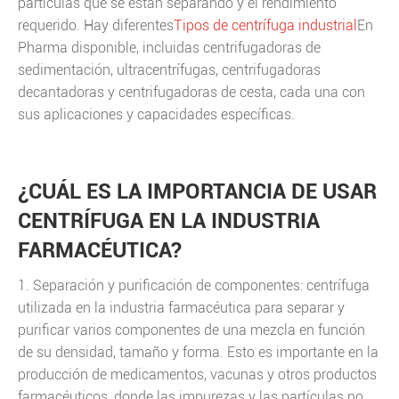
partículas que se están separando y el rendimiento
requerido. Hay diferentes
Tipos de centrífuga industrial
En
Pharma disponible, incluidas centrifugadoras de
sedimentación, ultracentrífugas, centrifugadoras
decantadoras y centrifugadoras de cesta, cada una con
sus aplicaciones y capacidades específicas.
¿CUÁL ES LA IMPORTANCIA DE USAR
CENTRÍFUGA EN LA INDUSTRIA
FARMACÉUTICA?
1. Separación y purificación de componentes: centrífuga
utilizada en la industria farmacéutica para separar y
purificar varios componentes de una mezcla en función
de su densidad, tamaño y forma. Esto es importante en la
producción de medicamentos, vacunas y otros productos
farmacéuticos, donde las impurezas y las partículas no