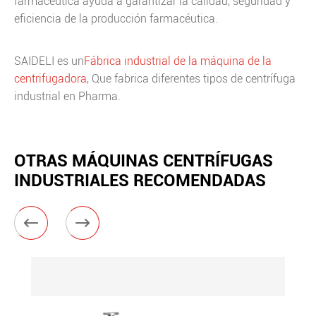
farmacéutica ayuda a garantizar la calidad, seguridad y
eficiencia de la producción farmacéutica.
SAIDELI es un
Fábrica industrial de la máquina de la
centrifugadora
, Que fabrica diferentes tipos de centrífuga
industrial en Pharma.
OTRAS MÁQUINAS CENTRÍFUGAS
INDUSTRIALES RECOMENDADAS

