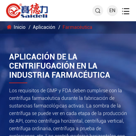

EN

Inicio
Aplicación
Farmacéutica
APLICACIÓN DE LA
CENTRIFUGACIÓN EN LA
INDUSTRIA FARMACÉUTICA
Los requisitos de GMP y FDA deben cumplirse con la
centrífuga farmacéutica durante la fabricación de
sustancias farmacológicas activas. La sombra de la
centrífuga se puede ver en cada etapa de la producción
de API, como centrífuga horizontal, centrífuga vertical,
centrífuga ordinaria, centrífuga a prueba de