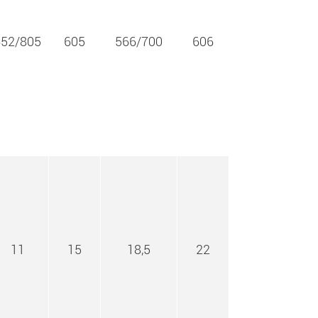
652/805
605
566/700
606
11
15
18,5
22