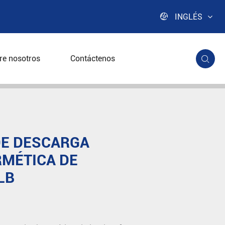

INGLÉS
re nosotros
Contáctenos

mética de plataforma LB
DE DESCARGA
RMÉTICA DE
LB