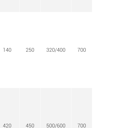
140
250
320/400
700
420
450
500/600
700