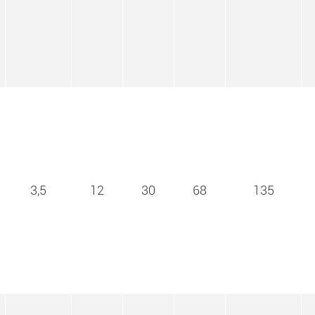
3,5
12
30
68
135