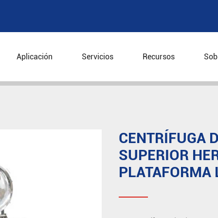
Aplicación
Servicios
Recursos
Sob
ntrífuga vertical
Centrífuga de descarga superior her
CENTRÍFUGA 
SUPERIOR HE
PLATAFORMA 