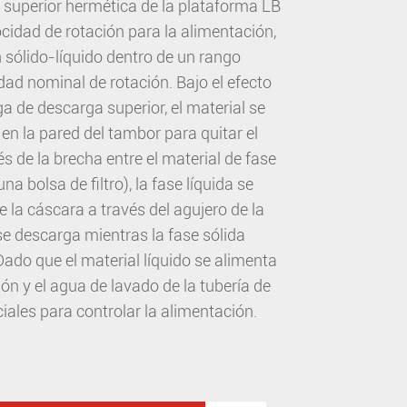
 superior hermética de la plataforma LB
locidad de rotación para la alimentación,
n sólido-líquido dentro de un rango
idad nominal de rotación. Bajo el efecto
ga de descarga superior, el material se
en la pared del tambor para quitar el
és de la brecha entre el material de fase
una bolsa de filtro), la fase líquida se
 la cáscara a través del agujero de la
se descarga mientras la fase sólida
ado que el material líquido se alimenta
ión y el agua de lavado de la tubería de
iales para controlar la alimentación.