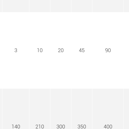
3
10
20
45
90
140
210
300
350
400