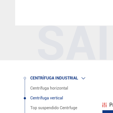

CENTRÍFUGA INDUSTRIAL
Centrífuga horizontal
Centrífuga vertical
P
Top suspendido Centrfuge