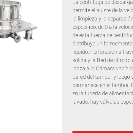
La centrífuga de descarga
permite el ajuste de la ve
la limpieza y la separació
específico, de 0 a la veloc
de esta fuerza de centrífu
distribuye uniformemente 
líquido. Perforación a trav
sólida y la Red de filtro (o 
lanza a la Cámara vacía de
pared del tambor y luego 
permanece en el tambor. D
en la tubería de alimentac
lavado, hay válvulas espec