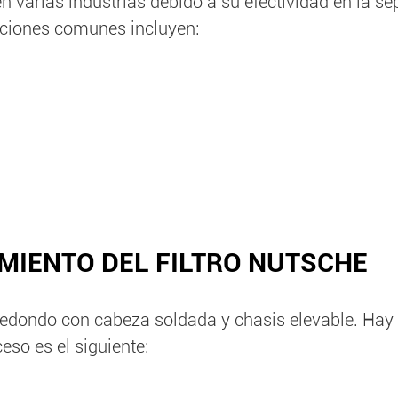
n varias industrias debido a su efectividad en la s
caciones comunes incluyen:
MIENTO DEL FILTRO NUTSCHE
 redondo con cabeza soldada y chasis elevable. Hay
eso es el siguiente: