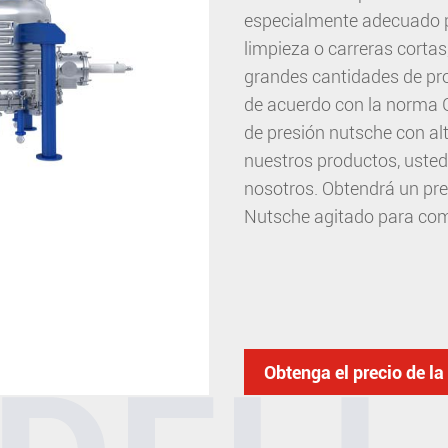
especialmente adecuado pa
limpieza o carreras cortas
grandes cantidades de pro
de acuerdo con la norma G
de presión nutsche con alt
nuestros productos, uste
nosotros. Obtendrá un prec
Nutsche agitado para com
Obtenga el precio de l