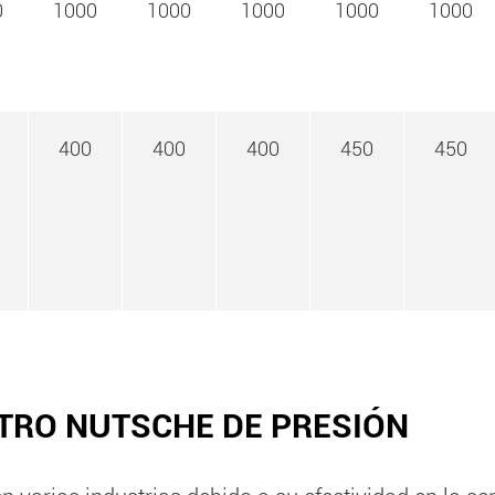
0
1000
1000
1000
1000
1000
400
400
400
450
450
LTRO NUTSCHE DE PRESIÓN