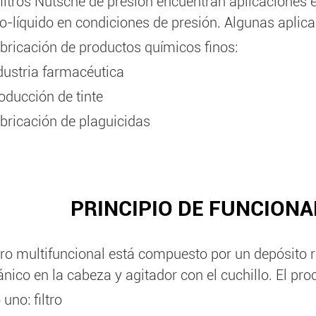
filtros Nutsche de presión encuentran aplicaciones e
do-líquido en condiciones de presión. Algunas apli
abricación de productos químicos finos:
ndustria farmacéutica
oducción de tinte
abricación de plaguicidas
PRINCIPIO DE FUNCIONA
iltro multifuncional está compuesto por un depósito
ico en la cabeza y agitador con el cuchillo. El proc
uno: filtro