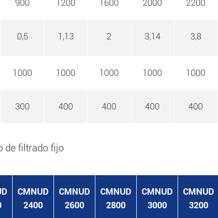
900
1200
1600
2000
2200
0,5
1,13
2
3,14
3,8
1000
1000
1000
1000
1000
300
400
400
400
400
e filtrado fijo
UD
CMNUD
CMNUD
CMNUD
CMNUD
CMNUD
0
2400
2600
2800
3000
3200