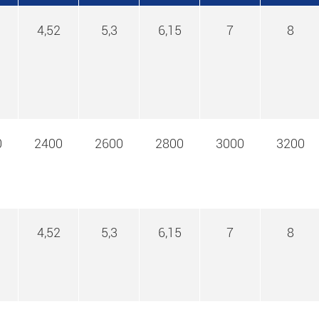
4,52
5,3
6,15
7
8
0
2400
2600
2800
3000
3200
4,52
5,3
6,15
7
8