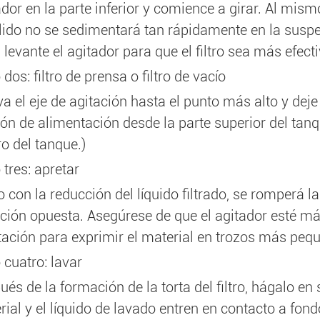
dor en la parte inferior y comience a girar. Al mismo
ólido no se sedimentará tan rápidamente en la susp
o, levante el agitador para que el filtro sea más efecti
dos: filtro de prensa o filtro de vacío
 el eje de agitación hasta el punto más alto y deje de
ión de alimentación desde la parte superior del tanqu
o del tanque.)
tres: apretar
 con la reducción del líquido filtrado, se romperá la su
cción opuesta. Asegúrese de que el agitador esté más
tación para exprimir el material en trozos más peque
 cuatro: lavar
ués de la formación de la torta del filtro, hágalo e
ial y el líquido de lavado entren en contacto a fond