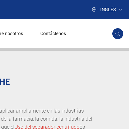

INGLÉS
re nosotros
Contáctenos

CHE
 aplicar ampliamente en las industrias
de la farmacia, la comida, la industria del
 que el
Uso del separador centrífugo
Es