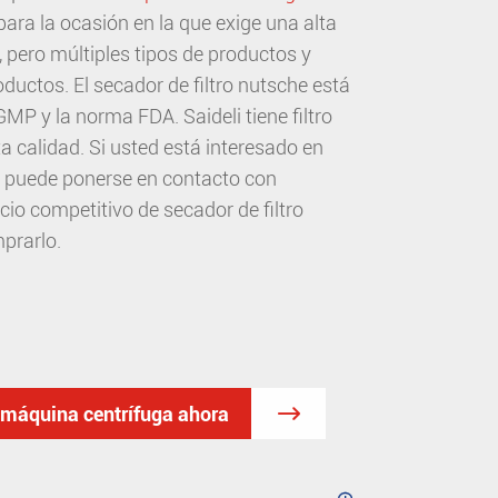
ra la ocasión en la que exige una alta
, pero múltiples tipos de productos y
ductos. El secador de filtro nutsche está
MP y la norma FDA. Saideli tiene filtro
a calidad. Si usted está interesado en
d puede ponerse en contacto con
io competitivo de secador de filtro
prarlo.
a máquina centrífuga ahora
