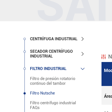

CENTRÍFUGA INDUSTRIAL
SECADOR CENTRÍFUGO

INDUSTRIAL
N

FILTRO INDUSTRIAL
Mod
Filtro de presión rotatorio
continuo del tambor
Filtro Nutsche
Áre
Filtro centrífugo industrial
FAQs