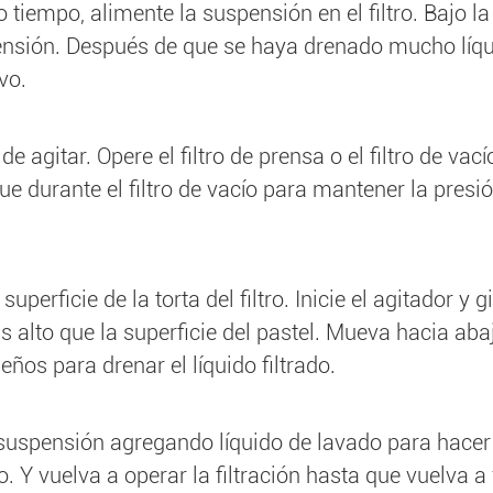
 tiempo, alimente la suspensión en el filtro. Bajo la
ensión. Después de que se haya drenado mucho líqu
vo.
 agitar. Opere el filtro de prensa o el filtro de vací
e durante el filtro de vacío para mantener la presió
perficie de la torta del filtro. Inicie el agitador y gi
 alto que la superficie del pastel. Mueva hacia aba
ños para drenar el líquido filtrado.
n suspensión agregando líquido de lavado para hacer
o. Y vuelva a operar la filtración hasta que vuelva a