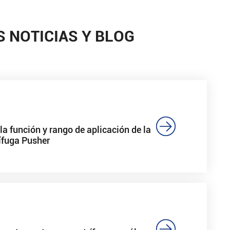
S NOTICIAS Y BLOG

la función y rango de aplicación de la
ífuga Pusher
