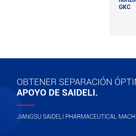
GKC
Ver más

OBTENER SEPARACIÓN ÓPT
APOYO DE SAIDELI.
JIANGSU SAIDELI PHARMACEUTICAL MACHI