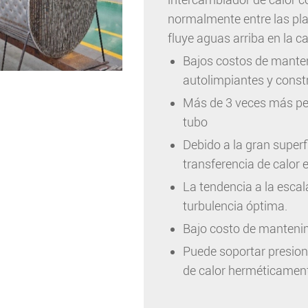
normalmente entre las plac
fluye aguas arriba en la c
Bajos costos de manten
autolimpiantes y const
Más de 3 veces más peq
tubo
Debido a la gran superfi
transferencia de calor e
La tendencia a la esca
turbulencia óptima.
Bajo costo de manteni
Puede soportar presion
de calor herméticament