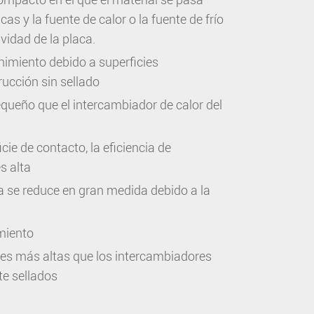
as y la fuente de calor o la fuente de frío
avidad de la placa.
imiento debido a superficies
rucción sin sellado
ueño que el intercambiador de calor del
cie de contacto, la eficiencia de
s alta
la se reduce en gran medida debido a la
miento
es más altas que los intercambiadores
e sellados