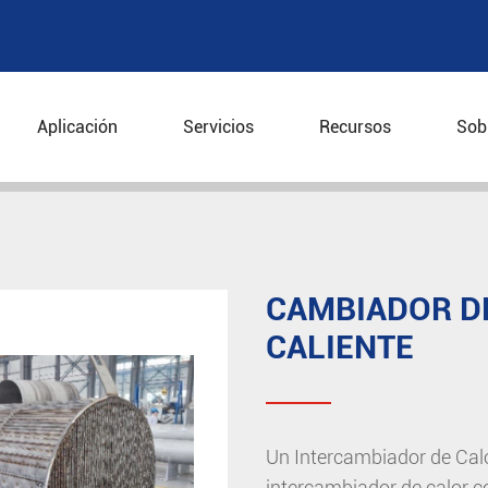
Aplicación
Servicios
Recursos
Sob
placa
Cambiador de calor de la placa caliente
CAMBIADOR DE
CALIENTE
Un Intercambiador de Calo
intercambiador de calor c