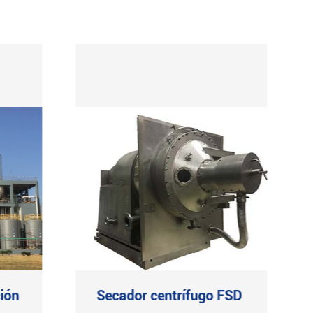
ión
Secador centrífugo FSD