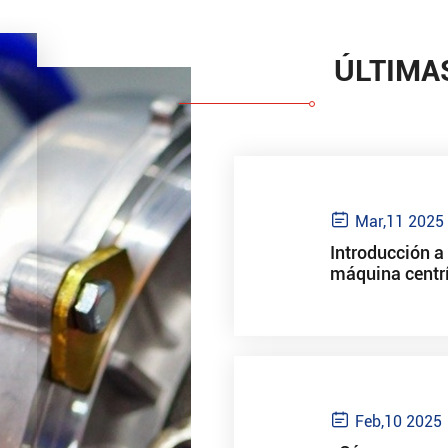
ÚLTIMA

Mar,11 2025
Introducción a 
máquina centr

Feb,10 2025