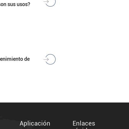
son sus usos?
tenimiento de
Aplicación
Enlaces