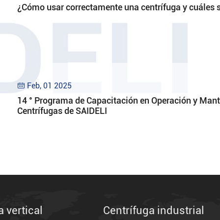
¿Cómo usar correctamente una centrífuga y cuáles 
Feb, 01 2025

14 ° Programa de Capacitación en Operación y Man
Centrífugas de SAIDELI
a vertical
Centrífuga industrial