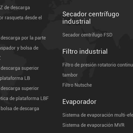
GZ de descarga
Secador centrífugo
r rasqueta desde el
industrial
Secador centrífugo FSD
 descarga por la parte
raspador y bolsa de
Filtro industrial
Z
Filtro de presión rotatorio continu
 descarga superior
tambor
 plataforma LB
Filtro Nutsche
 descarga superior
ética de plataforma LBF
Evaporador
 bolsa de descarga
Sistema de evaporación multi-ef
Sistema de evaporación MVR