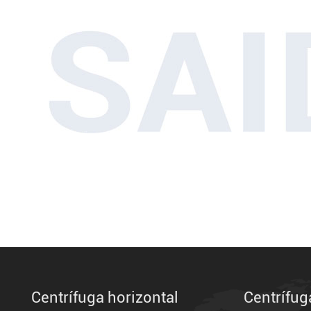
Centrífuga horizontal
Centrífug