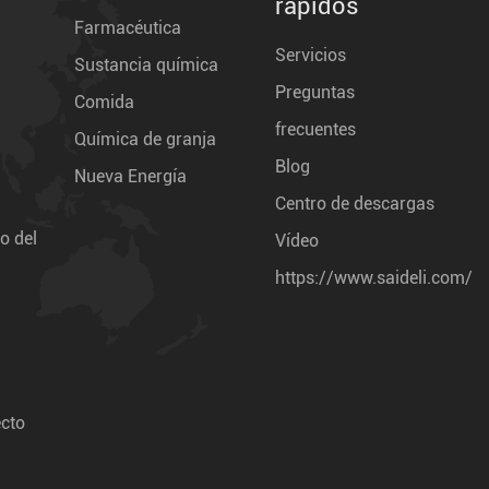
rápidos
Farmacéutica
Servicios
Sustancia química
Preguntas
Comida
frecuentes
Química de granja
Blog
Nueva Energía
Centro de descargas
o del
Vídeo
https://www.saideli.com/
ecto