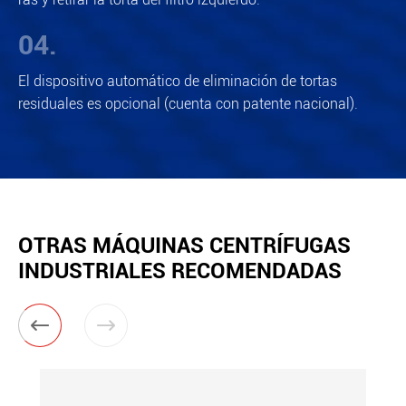
04.
El dispositivo automático de eliminación de tortas
residuales es opcional (cuenta con patente nacional).
OTRAS MÁQUINAS CENTRÍFUGAS
INDUSTRIALES RECOMENDADAS

