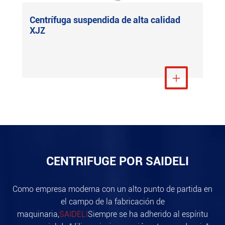
Centrífuga suspendida de alta calidad
XJZ
Ver más

CENTRIFUGE POR SAIDELI
Como empresa moderna con un alto punto de partida en
el campo de la fabricación de
maquinaria,
SAIDELI
Siempre se ha adherido al espíritu