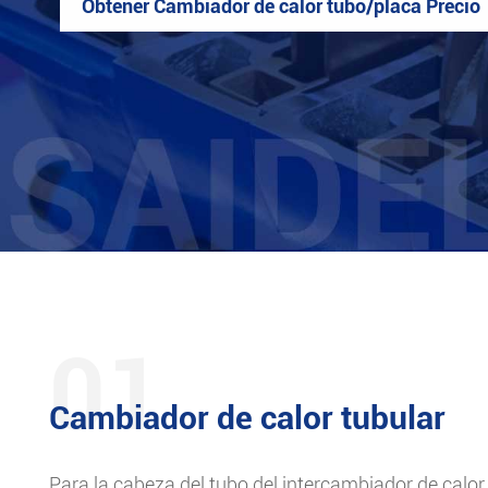
Obtener Cambiador de calor tubo/placa Precio
01
Cambiador de calor tubular
Para la cabeza del tubo del intercambiador de calor