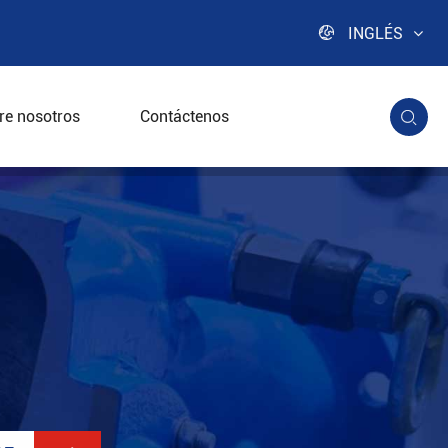

INGLÉS
re nosotros
Contáctenos
