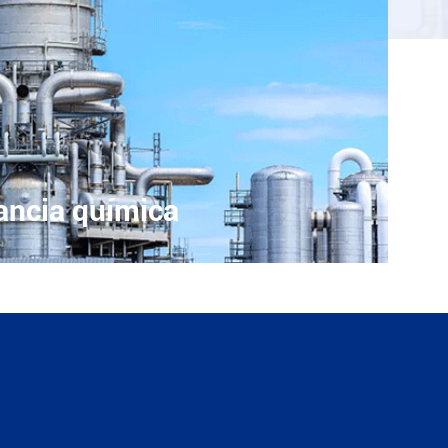
ancia química
pacidad, bajo consumo de energía y
compacta, así como alta adaptabilidad a los
a centrífuga es ampliamente utilizada en la
ímica y química fina.