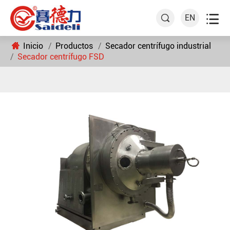

EN

Inicio
Productos
Secador centrífugo industrial
Secador centrífugo FSD