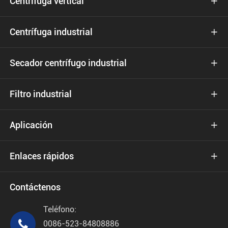
Centrífuga vertical

Centrífuga industrial

Secador centrífugo industrial

Filtro industrial

Aplicación

Enlaces rápidos

Contáctenos
Teléfono:

0086-523-84808886