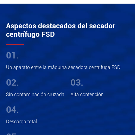
Aspectos destacados del secador
centrífugo FSD
01.
Un aparato entre la máquina secadora centrífuga FSD
02.
03.
Sin contaminación cruzada
Alta contención
04.
Descarga total