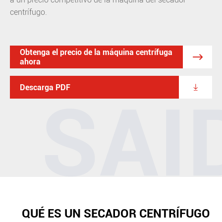
centrífugo.
Obtenga el precio de la máquina centrífuga

ahora

Descarga PDF
QUÉ ES UN SECADOR CENTRÍFUGO