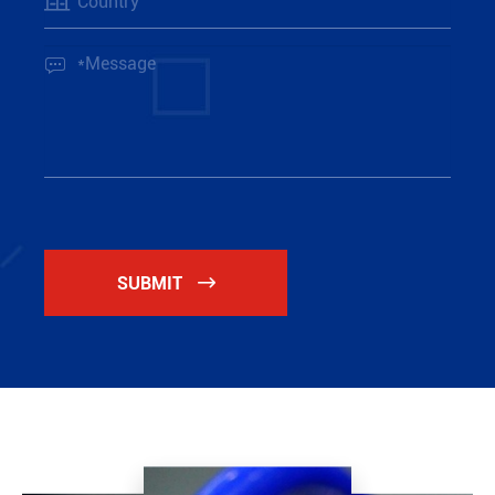

SUBMIT
