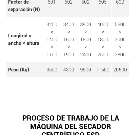
Factor de
601
602
602
605
600
separación (N)
3200
3400
3900
4000
5600
×
×
×
×
×
Longitud ×
1400
1600
1800
1800
2000
ancho × altura
×
×
×
×
×
1700
1900
2400
2500
2800
Peso (Kg)
3500
4300
9500
11500
20500
PROCESO DE TRABAJO DE LA
MÁQUINA DEL SECADOR