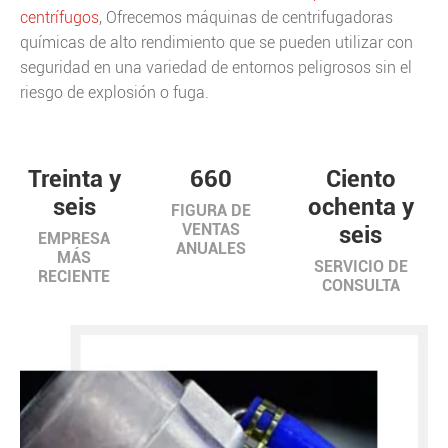
centrífugos
, Ofrecemos máquinas de centrifugadoras
químicas de alto rendimiento que se pueden utilizar con
seguridad en una variedad de entornos peligrosos sin el
riesgo de explosión o fuga.
Treinta y
660
Ciento
seis
ochenta y
FIGURA DE
VENTAS
seis
EMPRESA
ANUALES
MÁS
SERVICIO DE
RECIENTE
CONSULTA