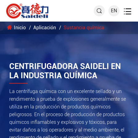

EN

Inicio
Aplicación
Sustancia química
CENTRIFUGADORA SAIDELI EN
LA INDUSTRIA QUÍMICA
La centrífuga química con un excelente sellado y un
rendimiento a prueba de explosiones generalmente se
utiliza en la producción de productos químicos
peligrosos. En el proceso de producción de productos
químicos inflamables y explosivos y tóxicos, para
evitar daños a los operadores y al medio ambiente, el
rendimiento de sellado y el rendimiento a prueba de