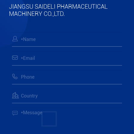
JIANGSU SAIDELI PHARMACEUTICAL
MACHINERY CO.,LTD.




