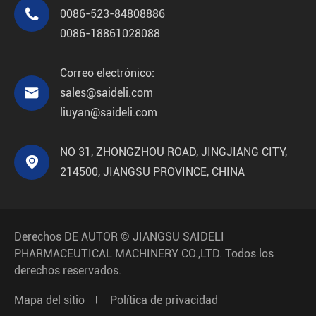

0086-523-84808886
0086-18861028088
Correo electrónico:

sales@saideli.com
liuyan@saideli.com
NO 31, ZHONGZHOU ROAD, JINGJIANG CITY,

214500, JIANGSU PROVINCE, CHINA
Derechos DE AUTOR ©
JIANGSU SAIDELI
PHARMACEUTICAL MACHINERY CO.,LTD.
Todos los
derechos reservados.
Mapa del sitio
Política de privacidad