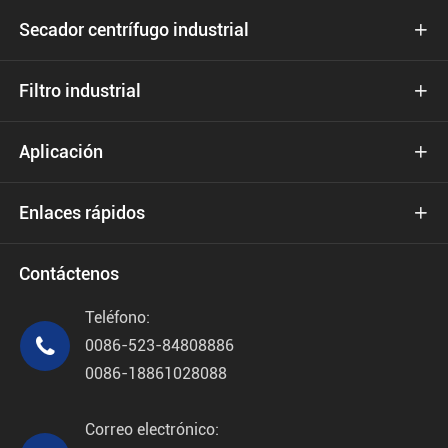
Secador centrífugo industrial

Filtro industrial

Aplicación

Enlaces rápidos

Contáctenos
Teléfono:

0086-523-84808886
0086-18861028088
Correo electrónico: