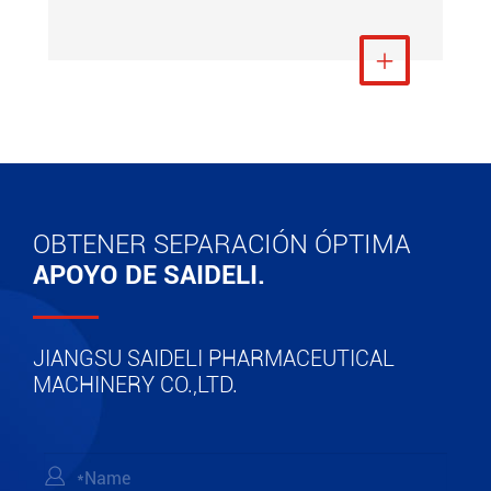
Ver más

OBTENER SEPARACIÓN ÓPTIMA
APOYO DE SAIDELI.
JIANGSU SAIDELI PHARMACEUTICAL
MACHINERY CO.,LTD.
