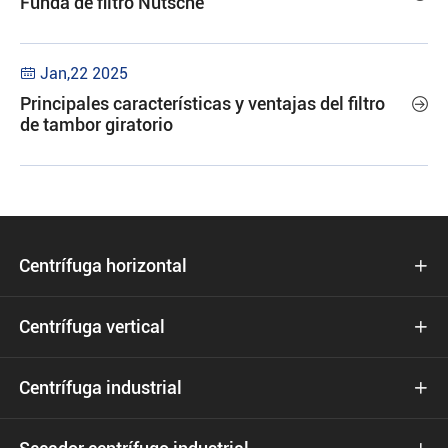
Funda de filtro Nutsche
Jan,22 2025

Principales características y ventajas del filtro

de tambor giratorio
Centrífuga horizontal

Centrífuga vertical

Centrífuga industrial
