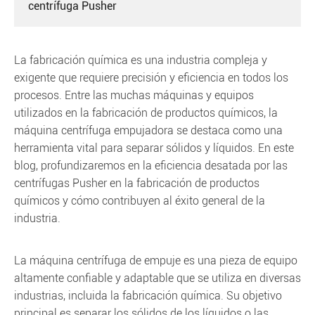
centrífuga Pusher
La fabricación química es una industria compleja y
exigente que requiere precisión y eficiencia en todos los
procesos. Entre las muchas máquinas y equipos
utilizados en la fabricación de productos químicos, la
máquina centrífuga empujadora se destaca como una
herramienta vital para separar sólidos y líquidos. En este
blog, profundizaremos en la eficiencia desatada por las
centrífugas Pusher en la fabricación de productos
químicos y cómo contribuyen al éxito general de la
industria.
La máquina centrífuga de empuje es una pieza de equipo
altamente confiable y adaptable que se utiliza en diversas
industrias, incluida la fabricación química. Su objetivo
principal es separar los sólidos de los líquidos o las