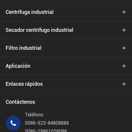
Centrífuga industrial

Secador centrífugo industrial

Filtro industrial

Aplicación

Enlaces rápidos

Contáctenos
Teléfono:

0086-523-84808886
0086-18861028088