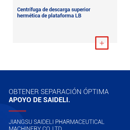
Centrífuga de descarga superior
hermética de plataforma LB
Ver más

OBTENER SEPARACIÓN ÓPTIMA
APOYO DE SAIDELI.
JIANGSU SAIDELI PHARMACEUTICAL
MACHINERY CO.,LTD.