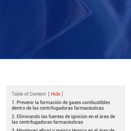
Table of Content
[
Hide
]
1. Prevenir la formación de gases combustibles
dentro de las centrifugadoras farmacéuticas
2. Eliminando las fuentes de ignición en el área de
las centrifugadoras farmacéuticas
3. Monitoreo eficaz y mejora técnica en el área de