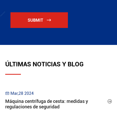
SUBMIT

ÚLTIMAS NOTICIAS Y BLOG
Mar,28 2024

Máquina centrífuga de cesta: medidas y

regulaciones de seguridad