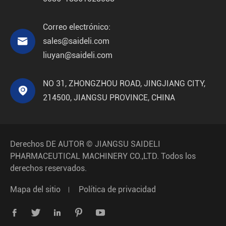
Correo electrónico:

sales@saideli.com
liuyan@saideli.com
NO 31, ZHONGZHOU ROAD, JINGJIANG CITY,

214500, JIANGSU PROVINCE, CHINA
Derechos DE AUTOR ©
JIANGSU SAIDELI
PHARMACEUTICAL MACHINERY CO.,LTD.
Todos los
derechos reservados.
Mapa del sitio
Política de privacidad




