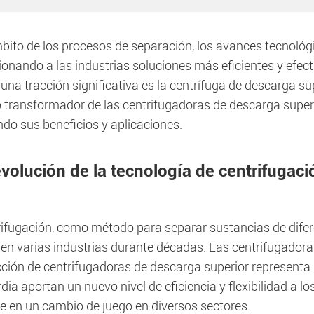
mbito de los procesos de separación, los avances tecnológ
ionando a las industrias soluciones más eficientes y efec
na tracción significativa es la centrífuga de descarga su
 transformador de las centrifugadoras de descarga superi
ndo sus beneficios y aplicaciones.
evolución de la tecnología de centrifugaci
rifugación, como método para separar sustancias de difer
en varias industrias durante décadas. Las centrifugadoras
cción de centrifugadoras de descarga superior representa
ia aportan un nuevo nivel de eficiencia y flexibilidad a lo
te en un cambio de juego en diversos sectores.