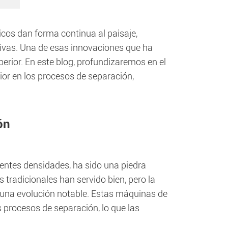
icos dan forma continua al paisaje,
tivas. Una de esas innovaciones que ha
perior. En este blog, profundizaremos en el
or en los procesos de separación,
ón
entes densidades, ha sido una piedra
 tradicionales han servido bien, pero la
 una evolución notable. Estas máquinas de
s procesos de separación, lo que las