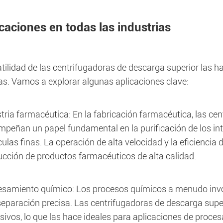
caciones en todas las industrias
tilidad de las centrifugadoras de descarga superior las h
ias. Vamos a explorar algunas aplicaciones clave:
tria farmacéutica: En la fabricación farmacéutica, las ce
peñan un papel fundamental en la purificación de los in
culas finas. La operación de alta velocidad y la eficiencia
cción de productos farmacéuticos de alta calidad.
esamiento químico: Los procesos químicos a menudo invo
eparación precisa. Las centrifugadoras de descarga supe
sivos, lo que las hace ideales para aplicaciones de proc