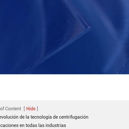
 of Content
[
Hide
]
evolución de la tecnología de centrifugación
icaciones en todas las industrias