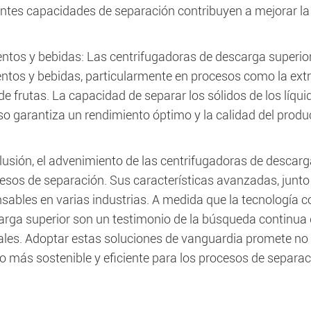
entes capacidades de separación contribuyen a mejorar la 
ntos y bebidas: Las centrifugadoras de descarga superior
ntos y bebidas, particularmente en procesos como la extrac
de frutas. La capacidad de separar los sólidos de los líq
so garantiza un rendimiento óptimo y la calidad del produ
lusión, el advenimiento de las centrifugadoras de descar
cesos de separación. Sus características avanzadas, junto
nsables en varias industrias. A medida que la tecnología 
arga superior son un testimonio de la búsqueda continua 
iales. Adoptar estas soluciones de vanguardia promete no
o más sostenible y eficiente para los procesos de separac