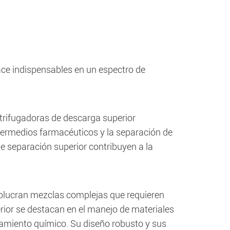
ace indispensables en un espectro de
ntrifugadoras de descarga superior
termedios farmacéuticos y la separación de
 de separación superior contribuyen a la
lucran mezclas complejas que requieren
rior se destacan en el manejo de materiales
esamiento químico. Su diseño robusto y sus