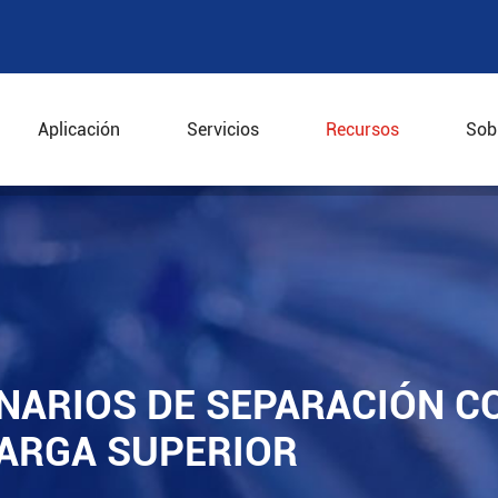
Aplicación
Servicios
Recursos
Sob
narios de separación con centrífugas de descarga superi
NARIOS DE SEPARACIÓN C
ARGA SUPERIOR