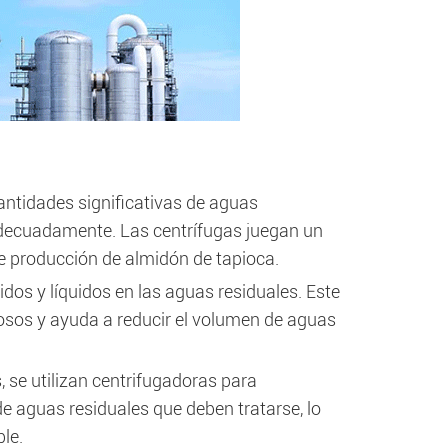
antidades significativas de aguas
adecuadamente. Las centrífugas juegan un
de producción de almidón de tapioca.
dos y líquidos en las aguas residuales. Este
iosos y ayuda a reducir el volumen de aguas
 se utilizan centrifugadoras para
de aguas residuales que deben tratarse, lo
le.