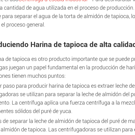
la cantidad de agua utilizada en el proceso de producción
e para separar el agua de la torta de almidón de tapioca,
 el proceso general.
duciendo Harina de tapioca de alta calida
a de tapioca es otro producto importante que se puede pro
gas juegan un papel fundamental en la producción de harin
iones tienen muchos puntos:
r paso para producir harina de tapioca es extraer leche d
gadoras se utilizan para separar la leche de almidón del p
nto. La centrífuga aplica una fuerza centrífuga a la mezcl
ntes sólidos del puré de yuca.
de separar la leche de almidón de tapioca del puré de man
 almidón de tapioca. Las centrifugadoras se utilizan para 