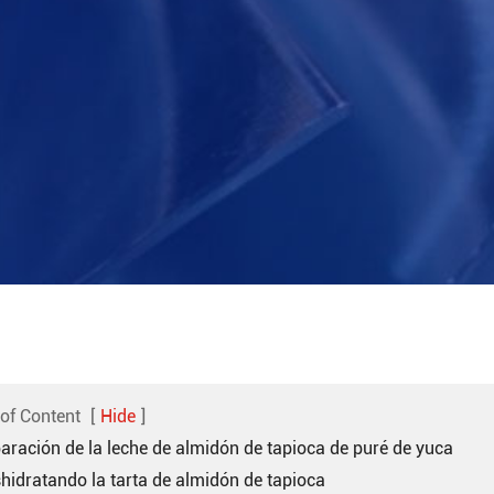
 of Content
[
Hide
]
paración de la leche de almidón de tapioca de puré de yuca
shidratando la tarta de almidón de tapioca