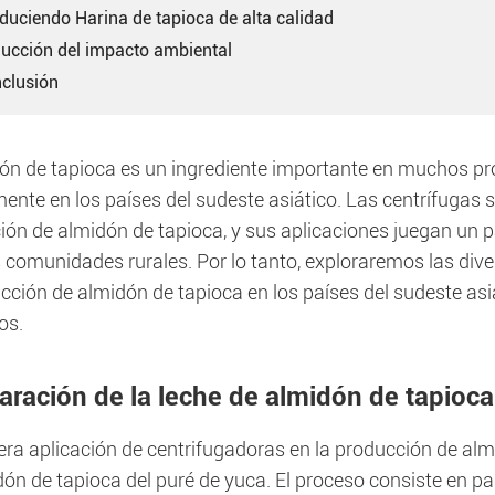
oduciendo Harina de tapioca de alta calidad
ducción del impacto ambiental
nclusión
dón de tapioca es un ingrediente importante en muchos pr
ente en los países del sudeste asiático. Las centrífugas 
ión de almidón de tapioca, y sus aplicaciones juegan un 
comunidades rurales. Por lo tanto, exploraremos las dive
ucción de almidón de tapioca en los países del sudeste as
os.
aración de la leche de almidón de tapioca
ra aplicación de centrifugadoras en la producción de almi
ón de tapioca del puré de yuca. El proceso consiste en pa