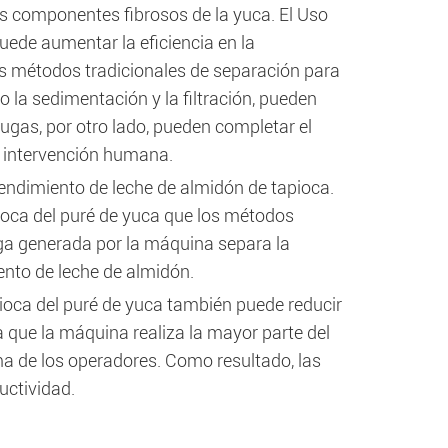
os componentes fibrosos de la yuca. El Uso
uede aumentar la eficiencia en la
os métodos tradicionales de separación para
 la sedimentación y la filtración, pueden
ugas, por otro lado, pueden completar el
 intervención humana.
endimiento de leche de almidón de tapioca.
ioca del puré de yuca que los métodos
uga generada por la máquina separa la
nto de leche de almidón.
pioca del puré de yuca también puede reducir
 que la máquina realiza la mayor parte del
a de los operadores. Como resultado, las
uctividad.