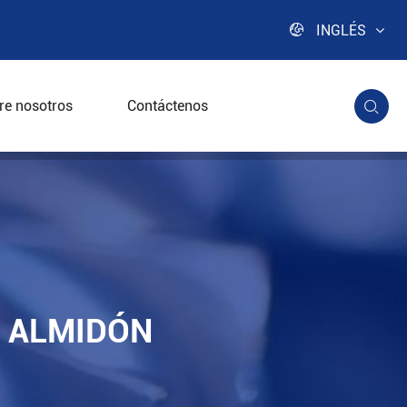

INGLÉS
re nosotros
Contáctenos

E ALMIDÓN