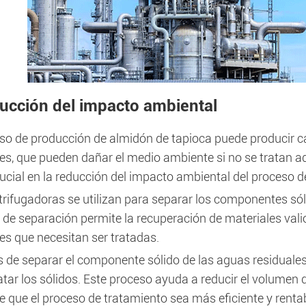
ucción del impacto ambiental
eso de producción de almidón de tapioca puede producir c
les, que pueden dañar el medio ambiente si no se tratan 
rucial en la reducción del impacto ambiental del proceso 
rifugadoras se utilizan para separar los componentes sóli
 de separación permite la recuperación de materiales val
es que necesitan ser tratadas.
 de separar el componente sólido de las aguas residuales,
tar los sólidos. Este proceso ayuda a reducir el volumen 
 que el proceso de tratamiento sea más eficiente y rentab