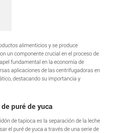
oductos alimenticios y se produce
son un componente crucial en el proceso de
papel fundamental en la economía de
rsas aplicaciones de las centrifugadoras en
iático, destacando su importancia y
 de puré de yuca
dón de tapioca es la separación de la leche
sar el puré de yuca a través de una serie de