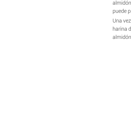
almidón
puede p
Una vez 
harina d
almidón 