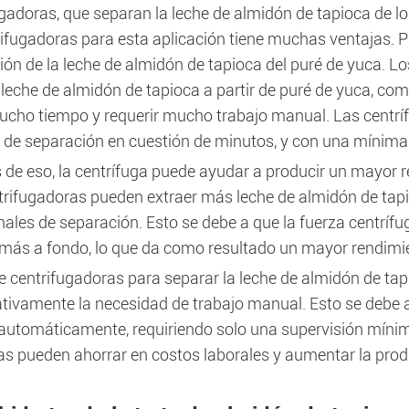
ugadoras, que separan la leche de almidón de tapioca de l
rifugadoras para esta aplicación tiene muchas ventajas. P
ión de la leche de almidón de tapioca del puré de yuca. L
leche de almidón de tapioca a partir de puré de yuca, como
mucho tiempo y requerir mucho trabajo manual. Las centríf
 de separación en cuestión de minutos, y con una mínima
de eso, la centrífuga puede ayudar a producir un mayor r
trifugadoras pueden extraer más leche de almidón de tap
nales de separación. Esto se debe a que la fuerza centríf
más a fondo, lo que da como resultado un mayor rendimie
de centrifugadoras para separar la leche de almidón de ta
ativamente la necesidad de trabajo manual. Esto se debe a
 automáticamente, requiriendo solo una supervisión mínim
s pueden ahorrar en costos laborales y aumentar la prod