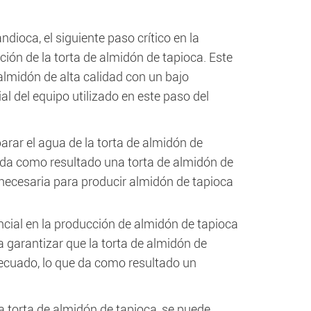
dioca, el siguiente paso crítico en la
ción de la torta de almidón de tapioca. Este
 almidón de alta calidad con un bajo
 del equipo utilizado en este paso del
parar el agua de la torta de almidón de
 da como resultado una torta de almidón de
necesaria para producir almidón de tapioca
cial en la producción de almidón de tapioca
 garantizar que la torta de almidón de
ecuado, lo que da como resultado un
a torta de almidón de tapioca, se puede