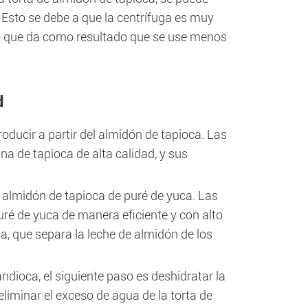
. Esto se debe a que la centrífuga es muy
 lo que da como resultado que se use menos
d
ducir a partir del almidón de tapioca. Las
a de tapioca de alta calidad, y sus
e almidón de tapioca de puré de yuca. Las
uré de yuca de manera eficiente y con alto
a, que separa la leche de almidón de los
dioca, el siguiente paso es deshidratar la
eliminar el exceso de agua de la torta de