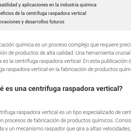
satilidad y aplicaciones en la industria química
eficios de la centrífuga raspadora vertical
ovaciones y desarrollos futuros
cación química es un proceso complejo que requiere precis
ión de productos de alta calidad. Una herramienta crucial
a es la centrífuga raspadora vertical. En esta publicación 
ga raspadora vertical en la fabricación de productos quím
é es una centrífuga raspadora vertical?
rífuga raspadora vertical es un tipo especializado de cen
en procesos de fabricación de productos químicos. Consist
da y un mecanismo raspador que gira a altas velocidades,