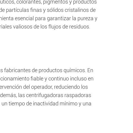
uticos, colorantes, pigmentos y productos
e partículas finas y sólidos cristalinos de
mienta esencial para garantizar la pureza y
iales valiosos de los flujos de residuos.
os fabricantes de productos químicos. En
ncionamiento fiable y continuo incluso en
ervención del operador, reduciendo los
Además, las centrifugadoras raspadoras
en un tiempo de inactividad mínimo y una