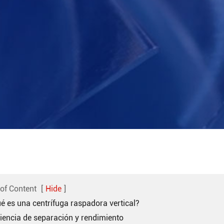
 of Content
[
Hide
]
é es una centrífuga raspadora vertical?
ciencia de separación y rendimiento