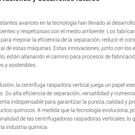
stantes avances en la tecnología han llevado al desarroll
cientes y respetuosas con el medio ambiente. Los fabric
para mejorar la eficiencia de la separación, reducir el c
al de estas máquinas. Estas innovaciones, junto con los e
llo, están allanando el camino para procesos de fabricac
es y sostenibles.
usión, la centrífuga raspadora vertical juega un papel ese
. Su alta eficiencia de separación, versatilidad y numero
nta indispensable para garantizar la pureza, calidad y pr
uctos químicos. A medida que la tecnología evoluciona, 
onalidad de las centrifugadoras raspadoras verticales, lo 
 la industria química.