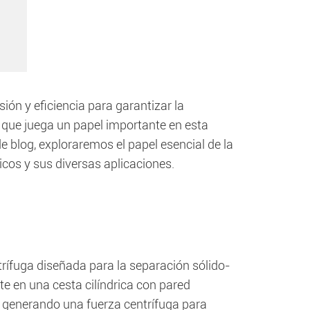
ión y eficiencia para garantizar la
 que juega un papel importante en esta
de blog, exploraremos el papel esencial de la
icos y sus diversas aplicaciones.
trífuga diseñada para la separación sólido-
e en una cesta cilíndrica con pared
 generando una fuerza centrífuga para