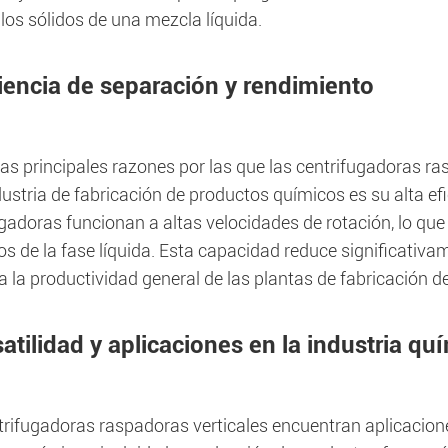
los sólidos de una mezcla líquida.
ciencia de separación y rendimiento
as principales razones por las que las centrifugadoras ra
dustria de fabricación de productos químicos es su alta ef
gadoras funcionan a altas velocidades de rotación, lo que
os de la fase líquida. Esta capacidad reduce significativ
 la productividad general de las plantas de fabricación d
atilidad y aplicaciones en la industria qu
trifugadoras raspadoras verticales encuentran aplicacion