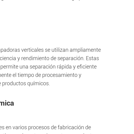
spadoras verticales se utilizan ampliamente
iciencia y rendimiento de separación. Estas
 permite una separación rápida y eficiente
amente el tiempo de procesamiento y
e productos químicos.
ímica
es en varios procesos de fabricación de