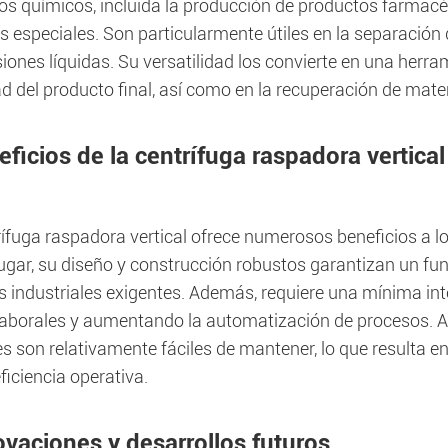
os químicos, incluida la producción de productos farmacé
 especiales. Son particularmente útiles en la separación d
ones líquidas. Su versatilidad los convierte en una herra
ad del producto final, así como en la recuperación de mater
ficios de la centrífuga raspadora vertical
rífuga raspadora vertical ofrece numerosos beneficios a l
ugar, su diseño y construcción robustos garantizan un fu
s industriales exigentes. Además, requiere una mínima int
laborales y aumentando la automatización de procesos. 
es son relativamente fáciles de mantener, lo que resulta 
iciencia operativa.
ovaciones y desarrollos futuros