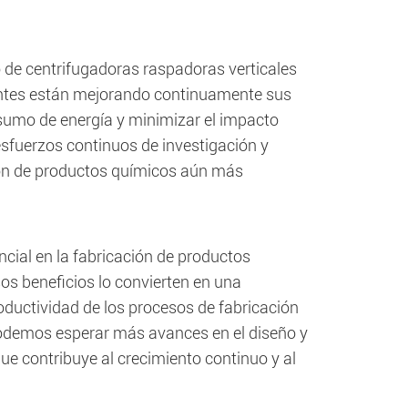
o de centrifugadoras raspadoras verticales
antes están mejorando continuamente sus
onsumo de energía y minimizar el impacto
sfuerzos continuos de investigación y
ión de productos químicos aún más
ncial en la fabricación de productos
sos beneficios lo convierten en una
oductividad de los procesos de fabricación
podemos esperar más avances en el diseño y
que contribuye al crecimiento continuo y al