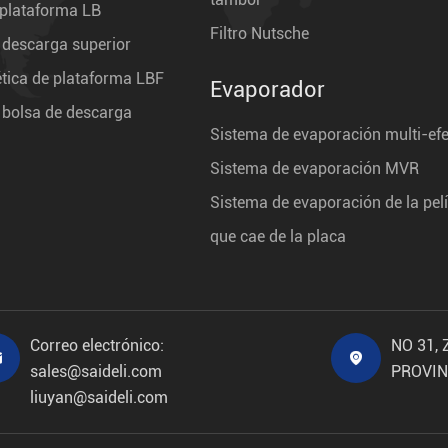
 plataforma LB
Filtro Nutsche
 descarga superior
ética de plataforma LBF
Evaporador
 bolsa de descarga
Sistema de evaporación multi-ef
Sistema de evaporación MVR
Sistema de evaporación de la pel
que cae de la placa
Correo electrónico:
NO 31,


sales@saideli.com
PROVIN
liuyan@saideli.com