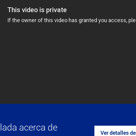
llada acerca de
Ver detalles d