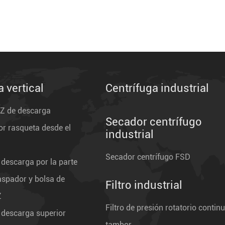
a vertical
Centrífuga industrial
GZ de descarga
Secador centrífugo
r rasqueta desde el
industrial
Secador centrífugo FSD
 descarga por la parte
raspador y bolsa de
Filtro industrial
Z
Filtro de presión rotatorio continu
 descarga superior
tambor