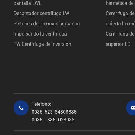
pantalla LWL
hermética de
Decantador centrífugo LW
Centrífuga de
Pistones de recursos humanos
abierta herm
impulsando la centrífuga
Centrífuga de
FW Centrífuga de inversión
superior LD
Teléfono:

0086-523-84808886
0086-18861028088