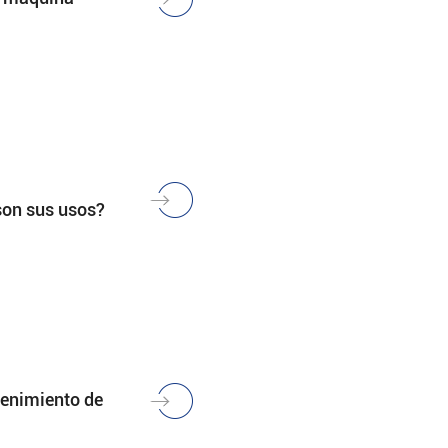
son sus usos?
tenimiento de