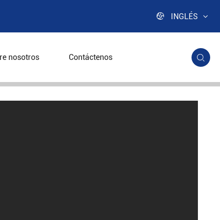

INGLÉS
re nosotros
Contáctenos
