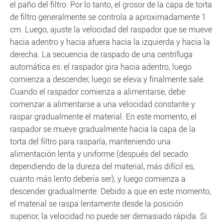
el paño del filtro. Por lo tanto, el grosor de la capa de torta
de filtro generalmente se controla a aproximadamente 1
cm. Luego, ajuste la velocidad del raspador que se mueve
hacia adentro y hacia afuera hacia la izquierda y hacia la
derecha. La secuencia de raspado de una centrífuga
automática es: el raspador gira hacia adentro, luego
comienza a descender, luego se eleva y finalmente sale.
Cuando el raspador comienza a alimentarse, debe
comenzar a alimentarse a una velocidad constante y
raspar gradualmente el material. En este momento, el
raspador se mueve gradualmente hacia la capa de la
torta del filtro para rasparla, manteniendo una
alimentación lenta y uniforme (después del secado
dependiendo de la dureza del material, más difícil es,
cuanto más lento debería ser), y luego comienza a
descender gradualmente. Debido a que en este momento,
el material se raspa lentamente desde la posición
superior, la velocidad no puede ser demasiado rápida. Si