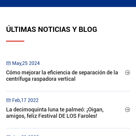
ÚLTIMAS NOTICIAS Y BLOG
May,25 2024

Cómo mejorar la eficiencia de separación de la

centrífuga raspadora vertical
Feb,17 2022

La decimoquinta luna te palmeó: ¡Oigan,

amigos, feliz Festival DE LOS Faroles!