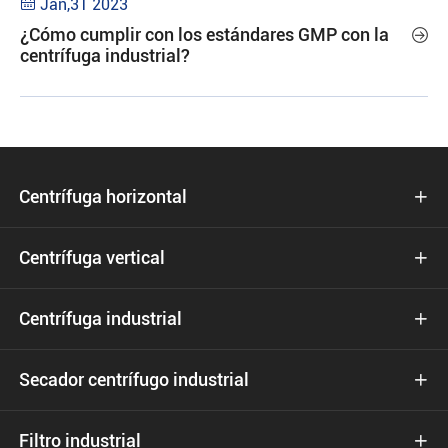
Jan,31 2023

¿Cómo cumplir con los estándares GMP con la

centrífuga industrial?
Centrífuga horizontal

Centrífuga vertical

Centrífuga industrial

Secador centrífugo industrial

Filtro industrial
