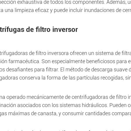
pección exhaustiva de todos los componentes. Además, 
a una limpieza eficaz y puede incluir inundaciones de cer
rífugas de filtro inversor
rifugadoras de filtro inversora ofrecen un sistema de filt
ción farmacéutica. Son especialmente beneficiosos para el
os desafiantes para filtrar. El método de descarga suave
gadoras conserva la forma de las partículas recogidas, sin 
ma operado mecánicamente de centrifugadoras de filtro in
nación asociados con los sistemas hidráulicos. Pueden ope
gas máximas de canasta, y consumir cantidades compara