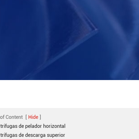
 of Content
[
Hide
]
trífugas de pelador horizontal
ntrífugas de descarga superior