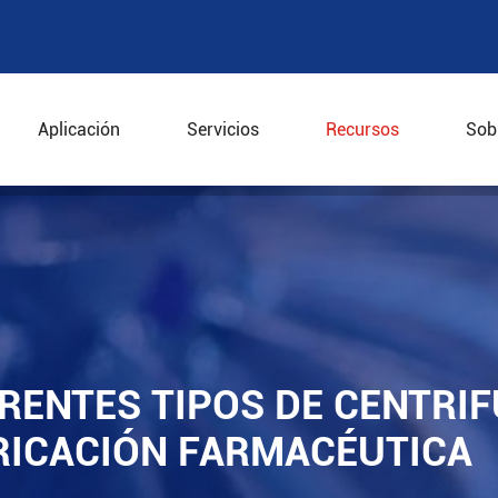
Aplicación
Servicios
Recursos
Sob
rentes tipos de centrifugadoras utilizadas en la fabric
RENTES TIPOS DE CENTRI
BRICACIÓN FARMACÉUTICA