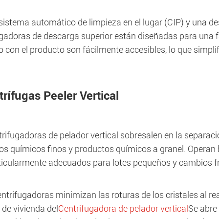
istema automático de limpieza en el lugar (CIP) y una desc
ugadoras de descarga superior están diseñadas para una f
o con el producto son fácilmente accesibles, lo que simpl
rífugas Peeler Vertical
rifugadoras de pelador vertical sobresalen en la separaci
os químicos finos y productos químicos a granel. Operan b
ticularmente adecuados para lotes pequeños y cambios f
ntrifugadoras minimizan las roturas de los cristales al rea
 de vivienda del
Centrifugadora de pelador vertical
Se abre