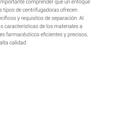
 importante comprender que un enfoque
es tipos de centrifugadoras ofrecen
íficos y requisitos de separación. Al
 características de los materiales a
es farmacéuticos eficientes y precisos,
lta calidad.