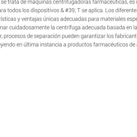
se trata de máquinas centrifugadoras farmacéuticas, es
ra todos los dispositivos & #39; T se aplica. Los diferent
ísticas y ventajas únicas adecuadas para materiales espec
onar cuidadosamente la centrífuga adecuada basada en las
, procesos de separación pueden garantizar los fabricant
uyendo en última instancia a productos farmacéuticos de a