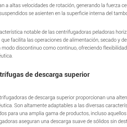
n a altas velocidades de rotación, generando la fuerza ce
suspendidos se asienten en la superficie interna del tambo
cterística notable de las centrifugadoras peladoras horiz
o que facilita las operaciones de alimentación, secado y 
n modo discontinuo como continuo, ofreciendo flexibilidad
utica.
trífugas de descarga superior
trifugadoras de descarga superior proporcionan una alter
tica. Son altamente adaptables a las diversas característ
s para una amplia gama de productos, incluso aquellos que
ugadoras aseguran una descarga suave de sólidos sin dest