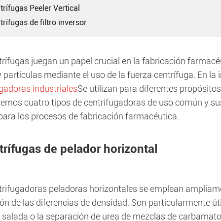
trífugas Peeler Vertical
trífugas de filtro inversor
rífugas juegan un papel crucial en la fabricación farmacé
y partículas mediante el uso de la fuerza centrífuga. En la
gadoras industriales
Se utilizan para diferentes propósitos
remos cuatro tipos de centrifugadoras de uso común y sus
 para los procesos de fabricación farmacéutica.
trífugas de pelador horizontal
trifugadoras peladoras horizontales se emplean ampliamen
ón de las diferencias de densidad. Son particularmente ú
 salada o la separación de urea de mezclas de carbamato