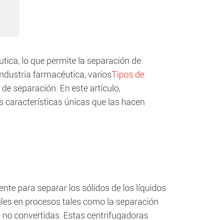
utica, lo que permite la separación de
 industria farmacéutica, varios
Tipos de
 de separación. En este artículo,
 características únicas que las hacen
te para separar los sólidos de los líquidos
tiles en procesos tales como la separación
 no convertidas. Estas centrifugadoras