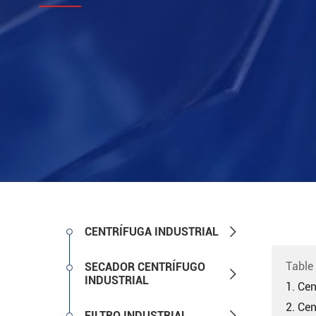

CENTRÍFUGA INDUSTRIAL
Table
SECADOR CENTRÍFUGO

INDUSTRIAL
1. Cen
2. Ce

FILTRO INDUSTRIAL