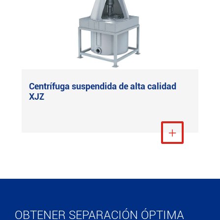
Centrífuga suspendida de alta calidad
XJZ
Ver más

OBTENER SEPARACIÓN ÓPTIMA