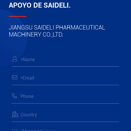
APOYO DE SAIDELI.
JIANGSU SAIDELI PHARMACEUTICAL
MACHINERY CO.,LTD.



