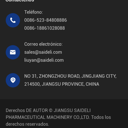
Teléfono:

0086-523-84808886
0086-18861028088
Correo electrónico:

sales@saideli.com
liuyan@saideli.com
NO 31, ZHONGZHOU ROAD, JINGJIANG CITY,

214500, JIANGSU PROVINCE, CHINA
Derechos DE AUTOR ©
JIANGSU SAIDELI
PHARMACEUTICAL MACHINERY CO.,LTD.
Todos los
derechos reservados.