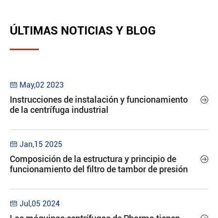
ÚLTIMAS NOTICIAS Y BLOG
May,02 2023

Instrucciones de instalación y funcionamiento

de la centrífuga industrial
Jan,15 2025

Composición de la estructura y principio de

funcionamiento del filtro de tambor de presión
Jul,05 2024
