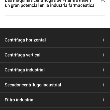
Las máquinas centrífugas de Pharma tienen

un gran potencial en la industria farmacéutica
Centrífuga horizontal

Centrífuga vertical

Centrífuga industrial

Secador centrífugo industrial

Filtro industrial
