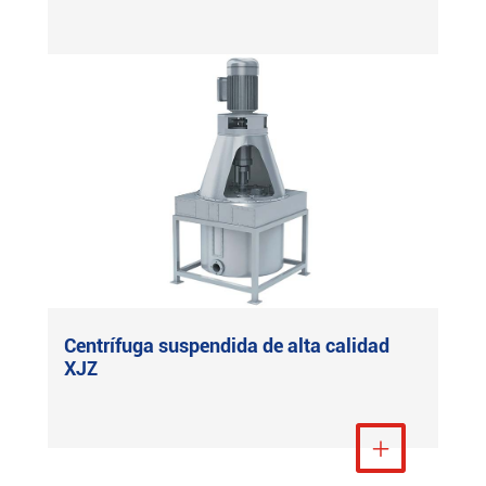
Centrífuga suspendida de alta calidad
XJZ
Ver más
