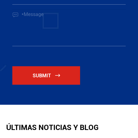

SUBMIT

ÚLTIMAS NOTICIAS Y BLOG