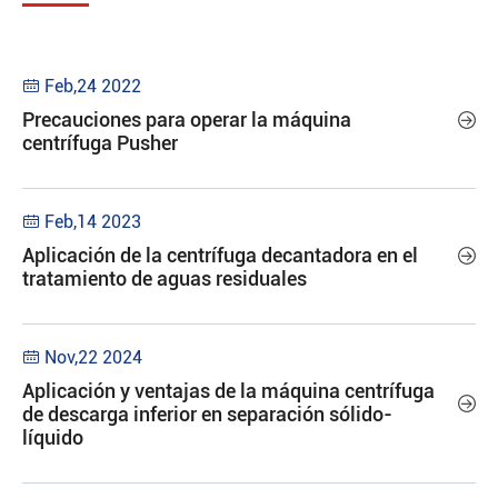
Feb,24 2022

Precauciones para operar la máquina

centrífuga Pusher
Feb,14 2023

Aplicación de la centrífuga decantadora en el

tratamiento de aguas residuales
Nov,22 2024

Aplicación y ventajas de la máquina centrífuga

de descarga inferior en separación sólido-
líquido