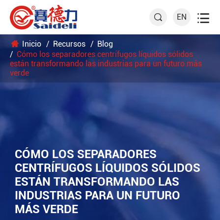

EN

Inicio
Recursos
Blog
Cómo los separadores centrífugos líquidos sólidos
están transformando las industrias para un futuro más
verde
CÓMO LOS SEPARADORES
CENTRÍFUGOS LÍQUIDOS SÓLIDOS
ESTÁN TRANSFORMANDO LAS
INDUSTRIAS PARA UN FUTURO
MÁS VERDE