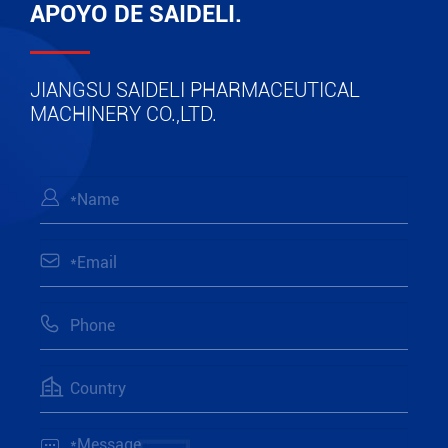
APOYO DE SAIDELI.
JIANGSU SAIDELI PHARMACEUTICAL
MACHINERY CO.,LTD.




