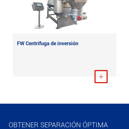
FW Centrífuga de inversión
Ver más

OBTENER SEPARACIÓN ÓPTIMA