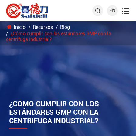

EN

Inicio
Recursos
Blog
¿Cómo cumplir con los estándares GMP con la
centrífuga industrial?
¿CÓMO CUMPLIR CON LOS
ESTÁNDARES GMP CON LA
CENTRÍFUGA INDUSTRIAL?