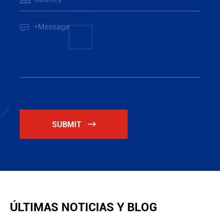

SUBMIT

ÚLTIMAS NOTICIAS Y BLOG