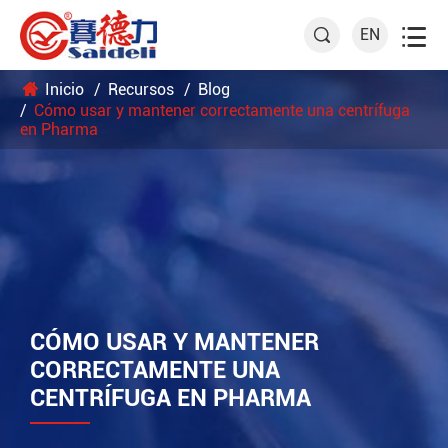

EN

Inicio
Recursos
Blog
Cómo usar y mantener correctamente una centrífuga
en Pharma
CÓMO USAR Y MANTENER
CORRECTAMENTE UNA
CENTRÍFUGA EN PHARMA