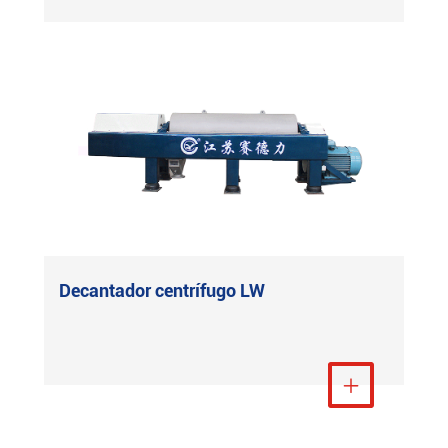
Decantador centrífugo LW
Ver más
