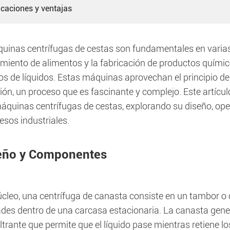
icaciones y ventajas
uinas centrífugas de cestas son fundamentales en varias i
miento de alimentos y la fabricación de productos químico
os de líquidos. Estas máquinas aprovechan el principio de 
ón, un proceso que es fascinante y complejo. Este artícul
máquinas centrífugas de cestas, explorando su diseño, ope
esos industriales.
eño y Componentes
cleo, una centrífuga de canasta consiste en un tambor o c
ades dentro de una carcasa estacionaria. La canasta gene
ltrante que permite que el líquido pase mientras retiene 