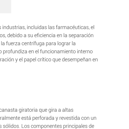
ndustrias, incluidas las farmacéuticas, el
s, debido a su eficiencia en la separación
la fuerza centrífuga para lograr la
o profundiza en el funcionamiento interno
ración y el papel crítico que desempeñan en
anasta giratoria que gira a altas
ralmente está perforada y revestida con un
los sólidos. Los componentes principales de