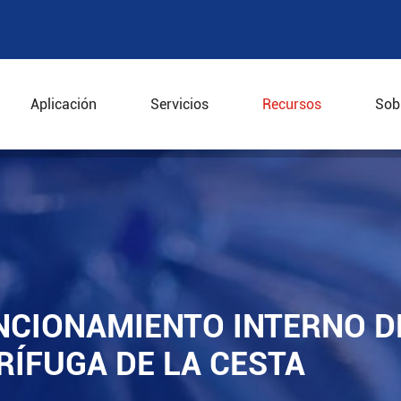
Aplicación
Servicios
Recursos
Sob
ncionamiento interno de las máquinas de la centrífuga d
CIONAMIENTO INTERNO D
RÍFUGA DE LA CESTA