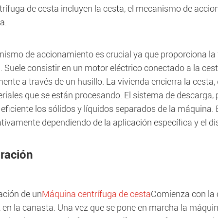
rífuga de cesta incluyen la cesta, el mecanismo de accio
a.
nismo de accionamiento es crucial ya que proporciona la f
 Suele consistir en un motor eléctrico conectado a la ces
ente a través de un husillo. La vivienda encierra la cesta
riales que se están procesando. El sistema de descarga, p
ficiente los sólidos y líquidos separados de la máquina.
ativamente dependiendo de la aplicación específica y el di
ración
ación de un
Máquina centrífuga de cesta
Comienza con la c
, en la canasta. Una vez que se pone en marcha la máquina