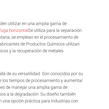
den utilizar en una amplia gama de
fuga horizontal
Se utiliza para la separación
entaria, se emplean en el procesamiento de
Fabricantes de Productos Químicos utilizan
icos y la recuperación de metales
llá de su versatilidad. Son conocidos por su
nte los tiempos de procesamiento y aumentar
aces de manejar una amplia gama de
nsos a la degradación. Su diseño también
en una opción práctica para industrias con