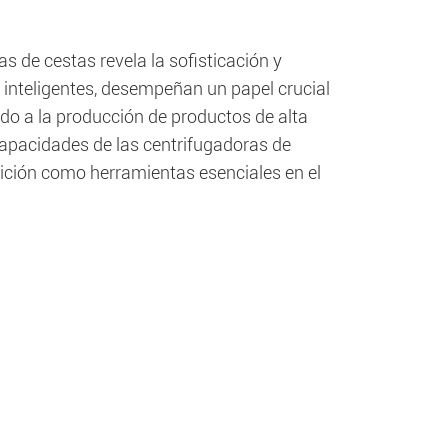
 de cestas revela la sofisticación y
n inteligentes, desempeñan un papel crucial
ndo a la producción de productos de alta
capacidades de las centrifugadoras de
ción como herramientas esenciales en el