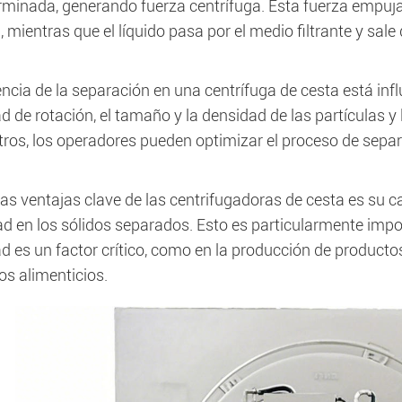
rminada, generando fuerza centrífuga. Esta fuerza empuja 
 mientras que el líquido pasa por el medio filtrante y sale
encia de la separación en una centrífuga de cesta está infl
d de rotación, el tamaño y la densidad de las partículas y l
ros, los operadores pueden optimizar el proceso de separ
as ventajas clave de las centrifugadoras de cesta es su c
d en los sólidos separados. Esto es particularmente impo
 es un factor crítico, como en la producción de producto
os alimenticios.