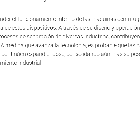
der el funcionamiento interno de las máquinas centrífugas
ia de estos dispositivos. A través de su diseño y operació
rocesos de separación de diversas industrias, contribuye
. A medida que avanza la tecnología, es probable que las 
 continúen expandiéndose, consolidando aún más su posi
miento industrial.