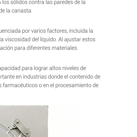
los sólidos contra las paredes de la
 de la canasta.
uenciada por varios factores, incluida la
a viscosidad del líquido. Al ajustar estos
ación para diferentes materiales.
apacidad para lograr altos niveles de
rtante en industrias donde el contenido de
s farmacéuticos o en el procesamiento de