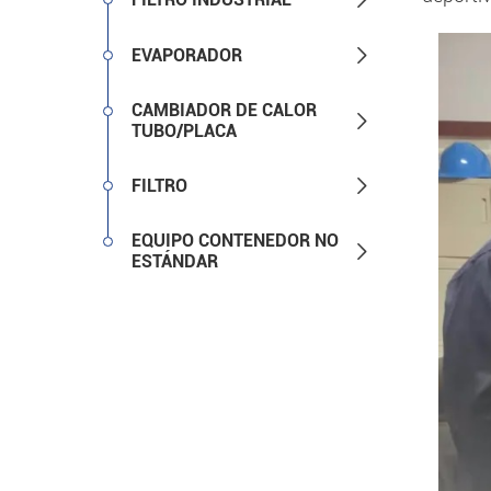

EVAPORADOR
CAMBIADOR DE CALOR

TUBO/PLACA

FILTRO
EQUIPO CONTENEDOR NO

ESTÁNDAR