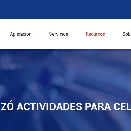
Aplicación
Servicios
Recursos
Sob
alizó actividades para celebrar el Día de Año Nuevo
IZÓ ACTIVIDADES PARA CE