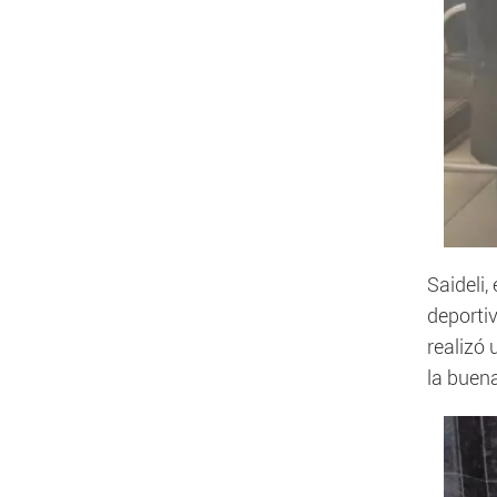
Saideli, 
deportiv
realizó 
la buena