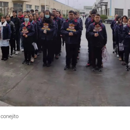
 conejito