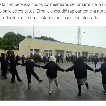
e la competencia, todos los miembros se tomaron de la man
baile de conejitos. El baile encendió rápidamente la atmó
r, todos los miembros estaban ansiosos por intentarlo.