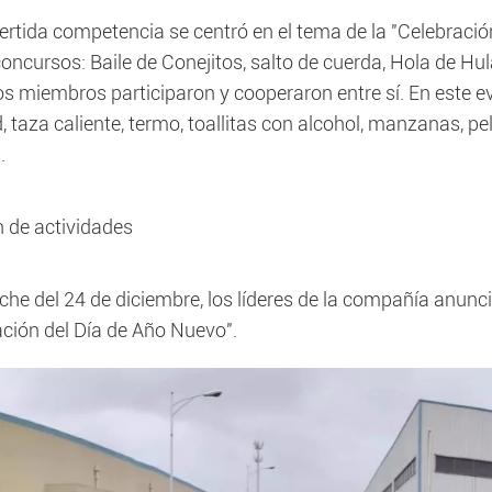
ertida competencia se centró en el tema de la "Celebraci
concursos: Baile de Conejitos, salto de cuerda, Hola de H
s miembros participaron y cooperaron entre sí. En este ev
, taza caliente, termo, toallitas con alcohol, manzanas, pel
.
n de actividades
che del 24 de diciembre, los líderes de la compañía anunciar
ación del Día de Año Nuevo".