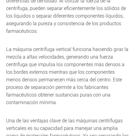
diferencias de densidad. Al utilizar la fuerza de la
centrífuga, pueden separar eficientemente los sólidos de
los líquidos o separar diferentes componentes líquidos,
asegurando la pureza y consistencia de los productos
farmacéuticos.
La máquina centrífuga vertical funciona haciendo girar la
mezcla a altas velocidades, generando una fuerza
centrífuga que impulsa los componentes más densos a
los bordes externos mientras que los componentes
menos densos permanecen más cerca del centro. Este
proceso de separación permite a los fabricantes
farmacéuticos obtener sustancias puras con una
contaminación mínima.
Una de las ventajas clave de las máquinas centrífugas
verticales es su capacidad para manejar una amplia
gama de materiales farmacéuticos. Ya sea separando los