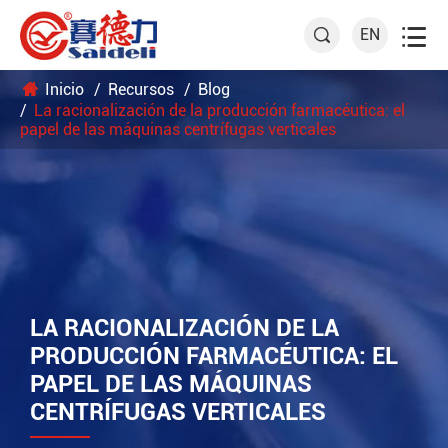

EN

Inicio
Recursos
Blog
La racionalización de la producción farmacéutica: el
papel de las máquinas centrífugas verticales
LA RACIONALIZACIÓN DE LA
PRODUCCIÓN FARMACÉUTICA: EL
PAPEL DE LAS MÁQUINAS
CENTRÍFUGAS VERTICALES