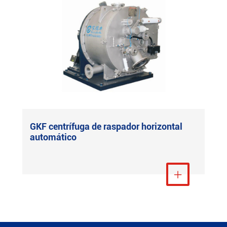
GKF centrífuga de raspador horizontal
automático
Ver más
