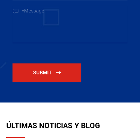

SUBMIT

ÚLTIMAS NOTICIAS Y BLOG