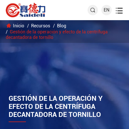

EN

Inicio
Recursos
Blog
Gestión de la operación y efecto de la centrífuga
decantadora de tornillo
GESTIÓN DE LA OPERACIÓN Y
EFECTO DE LA CENTRÍFUGA
DECANTADORA DE TORNILLO