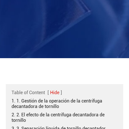
Table of Content
[
Hide
]
1. 1. Gestión de la operación de la centrífuga
decantadora de tornillo
2. 2. El efecto de la centrífuga decantadora de
tornillo
3. 3. Separación líquida de tornillo decantador