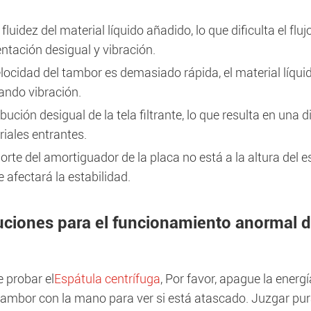
fluidez del material líquido añadido, lo que dificulta el f
ntación desigual y vibración.
locidad del tambor es demasiado rápida, el material líqui
ando vibración.
ibución desigual de la tela filtrante, lo que resulta en una 
iales entrantes.
sorte del amortiguador de la placa no está a la altura de
 afectará la estabilidad.
uciones para el funcionamiento anormal d
 probar el
Espátula centrífuga
, Por favor, apague la energ
 tambor con la mano para ver si está atascado. Juzgar pur