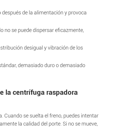
lujo después de la alimentación y provoca
do no se puede dispersar eficazmente,
distribución desigual y vibración de los
l estándar, demasiado duro o demasiado
e la centrífuga raspadora
ía. Cuando se suelta el freno, puedes intentar
amente la calidad del porte. Si no se mueve,