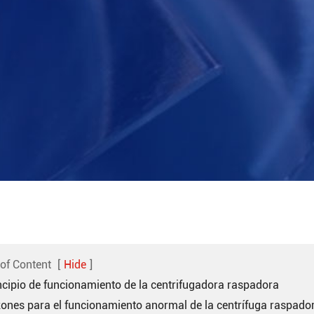
 of Content
[
Hide
]
incipio de funcionamiento de la centrifugadora raspadora
zones para el funcionamiento anormal de la centrífuga raspado