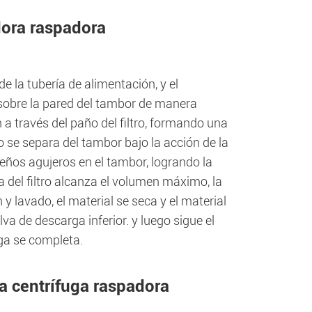
dora raspadora
de la tubería de alimentación, y el
o sobre la pared del tambor de manera
 a través del paño del filtro, formando una
ido se separa del tambor bajo la acción de la
ueños agujeros en el tambor, logrando la
a del filtro alcanza el volumen máximo, la
 lavado, el material se seca y el material
va de descarga inferior. y luego sigue el
ga se completa.
a centrífuga raspadora