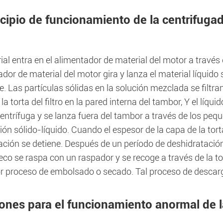
ncipio de funcionamiento de la centrifuga
ial entra en el alimentador de material del motor a través 
dor de material del motor gira y lanza el material líquid
. Las partículas sólidas en la solución mezclada se filtran
la torta del filtro en la pared interna del tambor, Y el líqu
entrífuga y se lanza fuera del tambor a través de los peq
ón sólido-líquido. Cuando el espesor de la capa de la tort
ción se detiene. Después de un período de deshidratación y
eco se raspa con un raspador y se recoge a través de la tol
or proceso de embolsado o secado. Tal proceso de descar
ones para el funcionamiento anormal de l