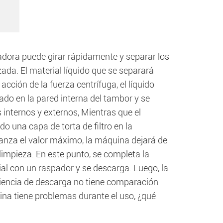
adora puede girar rápidamente y separar los
da. El material líquido que se separará
acción de la fuerza centrífuga, el líquido
trado en la pared interna del tambor y se
internos y externos, Mientras que el
o una capa de torta de filtro en la
canza el valor máximo, la máquina dejará de
limpieza. En este punto, se completa la
ial con un raspador y se descarga. Luego, la
ficiencia de descarga no tiene comparación
ina tiene problemas durante el uso, ¿qué