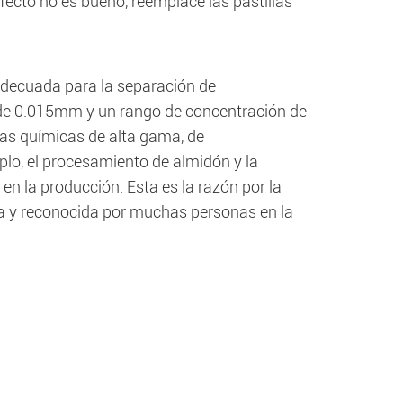
fecto no es bueno, reemplace las pastillas
 adecuada para la separación de
 de 0.015mm y un rango de concentración de
as químicas de alta gama, de
lo, el procesamiento de almidón y la
n la producción. Esta es la razón por la
da y reconocida por muchas personas en la