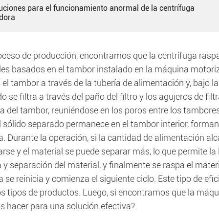
luciones para el funcionamiento anormal de la centrífuga
dora
roceso de producción, encontramos que la centrífuga rasp
les basados en el tambor instalado en la máquina motoriza
 el tambor a través de la tubería de alimentación y, bajo la 
 se filtra a través del paño del filtro y los agujeros de fil
 del tambor, reuniéndose en los poros entre los tambores 
 sólido separado permanece en el tambor interior, formand
. Durante la operación, si la cantidad de alimentación al
rse y el material se puede separar más, lo que permite la 
 y separación del material, y finalmente se raspa el mater
se reinicia y comienza el siguiente ciclo. Este tipo de e
os tipos de productos. Luego, si encontramos que la máqu
 hacer para una solución efectiva?