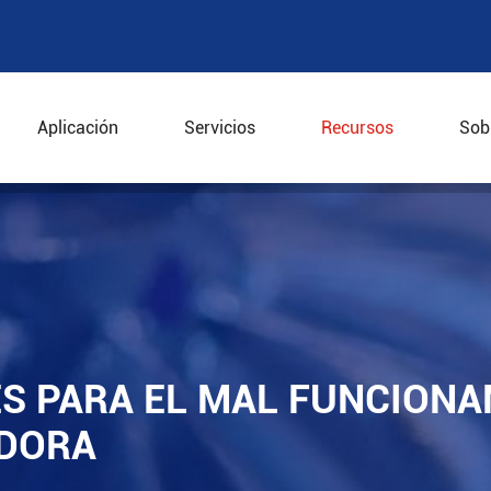
Aplicación
Servicios
Recursos
Sob
es para el mal funcionamiento de la centrífuga raspador
S PARA EL MAL FUNCIONA
ADORA