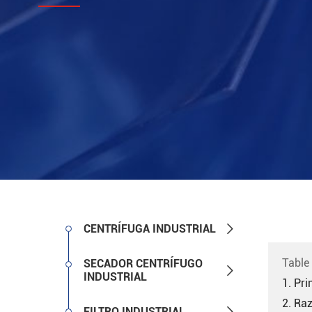

CENTRÍFUGA INDUSTRIAL
Table
SECADOR CENTRÍFUGO

INDUSTRIAL
1. Pr
2. Ra

FILTRO INDUSTRIAL