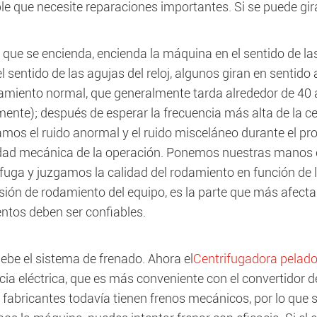
le que necesite reparaciones importantes. Si se puede gir
que se encienda, encienda la máquina en el sentido de las
el sentido de las agujas del reloj, algunos giran en sentido
amiento normal, que generalmente tarda alrededor de 40
ente); después de esperar la frecuencia más alta de la ce
mos el ruido anormal y el ruido misceláneo durante el pr
idad mecánica de la operación. Ponemos nuestras manos en
ífuga y juzgamos la calidad del rodamiento en función de l
ión de rodamiento del equipo, es la parte que más afecta l
ntos deben ser confiables.
be el sistema de frenado. Ahora el
Centrifugadora pelado
cia eléctrica, que es más conveniente con el convertidor 
fabricantes todavía tienen frenos mecánicos, por lo que s