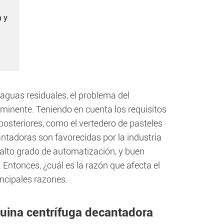
a y
 aguas residuales, el problema del
minente. Teniendo en cuenta los requisitos
posteriores, como el vertedero de pasteles
antadoras son favorecidas por la industria
alto grado de automatización, y buen
Entonces, ¿cuál es la razón que afecta el
ncipales razones.
áquina centrífuga decantadora