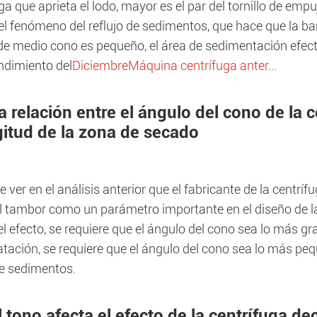
ga que aprieta el lodo, mayor es el par del tornillo de empu
el fenómeno del reflujo de sedimentos, que hace que la ba
de medio cono es pequeño, el área de sedimentación efect
endimiento del
Diciembre
Máquina centrífuga anter
...
a relación entre el ángulo del cono de la 
gitud de la zona de secado
 ver en el análisis anterior que el fabricante de la cent
l tambor como un parámetro importante en el diseño de la
el efecto, se requiere que el ángulo del cono sea lo más g
tación, se requiere que el ángulo del cono sea lo más peq
e sedimentos.
l tono afecta el efecto de la centrífuga d