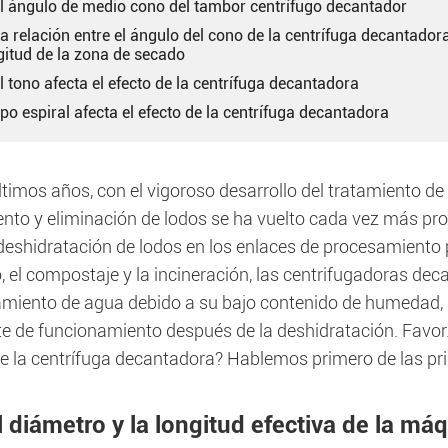
 El ángulo de medio cono del tambor centrífugo decantador
La relación entre el ángulo del cono de la centrífuga decantador
gitud de la zona de secado
El tono afecta el efecto de la centrífuga decantadora
tipo espiral afecta el efecto de la centrífuga decantadora
ltimos años, con el vigoroso desarrollo del tratamiento de
ento y eliminación de lodos se ha vuelto cada vez más pro
 deshidratación de lodos en los enlaces de procesamiento 
, el compostaje y la incineración, las centrifugadoras dec
tamiento de agua debido a su bajo contenido de humedad, 
e de funcionamiento después de la deshidratación. Favor. 
de la centrífuga decantadora? Hablemos primero de las pri
El diámetro y la longitud efectiva de la m