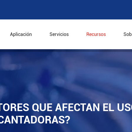
Aplicación
Servicios
Recursos
Sob
tores que afectan el uso de las centrifugadoras decanta
TORES QUE AFECTAN EL US
CANTADORAS?