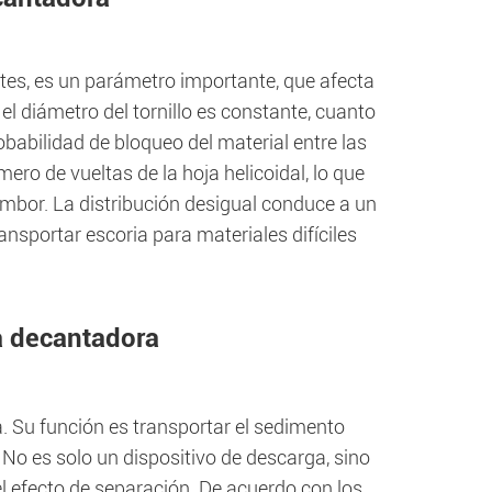
entes, es un parámetro importante, que afecta
el diámetro del tornillo es constante, cuanto
obabilidad de bloqueo del material entre las
mero de vueltas de la hoja helicoidal, lo que
tambor. La distribución desigual conduce a un
transportar escoria para materiales difíciles
ga decantadora
a. Su función es transportar el sedimento
No es solo un dispositivo de descarga, sino
el efecto de separación. De acuerdo con los