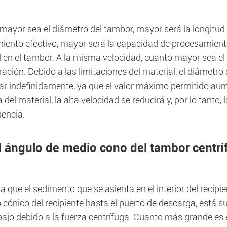
ayor sea el diámetro del tambor, mayor será la longitud 
iento efectivo, mayor será la capacidad de procesamiento
 en el tambor. A la misma velocidad, cuanto mayor sea el 
ación. Debido a las limitaciones del material, el diámetro 
r indefinidamente, ya que el valor máximo permitido aum
 del material, la alta velocidad se reducirá y, por lo tanto,
encia.
El ángulo de medio cono del tambor centr
 que el sedimento que se asienta en el interior del recipi
cónico del recipiente hasta el puerto de descarga, está suj
bajo debido a la fuerza centrífuga. Cuanto más grande es 