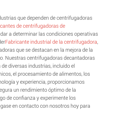
ndustrias que dependen de centrifugadoras
icantes de centrifugadoras de
dar a determinar las condiciones operativas
der
Fabricante industrial de la centrifugadora
,
tadoras que se destacan en la mejora de la
uido. Nuestras centrifugadoras decantadoras
e diversas industrias, incluido el
micos, el procesamiento de alimentos, los
nología y experiencia, proporcionamos
egura un rendimiento óptimo de la
ugo de confianza y experimente los
Póngase en contacto con nosotros hoy para