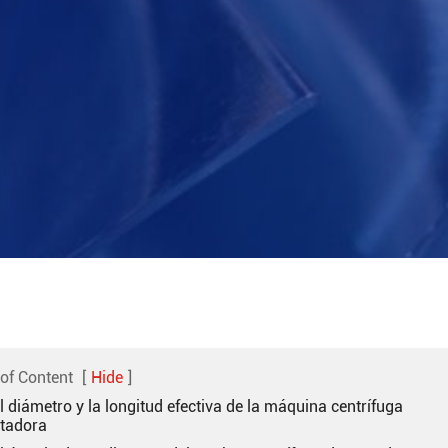
 of Content
[
Hide
]
El diámetro y la longitud efectiva de la máquina centrífuga
tadora