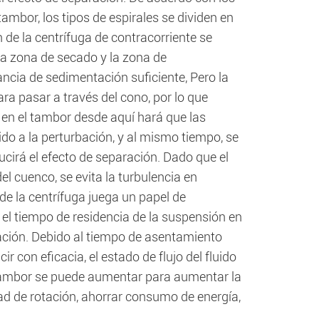
tambor, los tipos de espirales se dividen en
 de la centrífuga de contracorriente se
e la zona de secado y la zona de
ancia de sedimentación suficiente, Pero la
ra pasar a través del cono, por lo que
a en el tambor desde aquí hará que las
do a la perturbación, y al mismo tiempo, se
ducirá el efecto de separación. Dado que el
el cuenco, se evita la turbulencia en
de la centrífuga juega un papel de
l tiempo de residencia de la suspensión en
ración. Debido al tiempo de asentamiento
r con eficacia, el estado de flujo del fluido
 tambor se puede aumentar para aumentar la
dad de rotación, ahorrar consumo de energía,