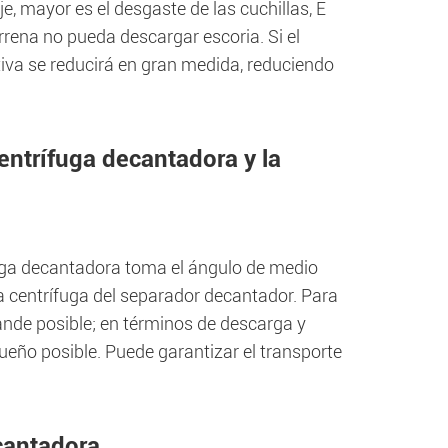
je, mayor es el desgaste de las cuchillas, E
rrena no pueda descargar escoria. Si el
iva se reducirá en gran medida, reduciendo
centrífuga decantadora y la
rífuga decantadora toma el ángulo de medio
 centrífuga del separador decantador. Para
rande posible; en términos de descarga y
ueño posible. Puede garantizar el transporte
ecantadora