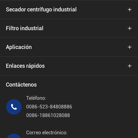
Secador centrífugo industrial

Filtro industrial

Aplicación

Enlaces rápidos

Contáctenos
Teléfono:

0086-523-84808886
0086-18861028088
Correo electrónico: