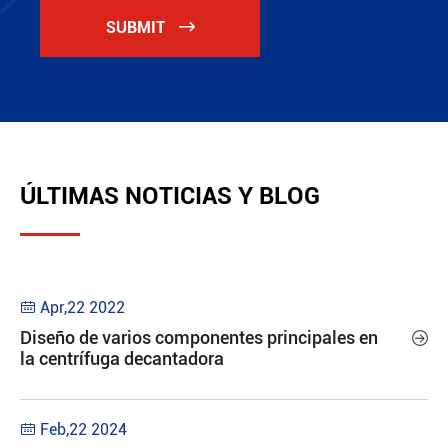
SUBMIT

ÚLTIMAS NOTICIAS Y BLOG
Apr,22 2022

Diseño de varios componentes principales en

la centrífuga decantadora
Feb,22 2024
