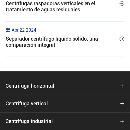
Centrífugas raspadoras verticales en el

tratamiento de aguas residuales
Apr,22 2024

Separador centrífugo líquido sólido: una

comparación integral
Centrífuga horizontal

Centrífuga vertical

Centrífuga industrial
