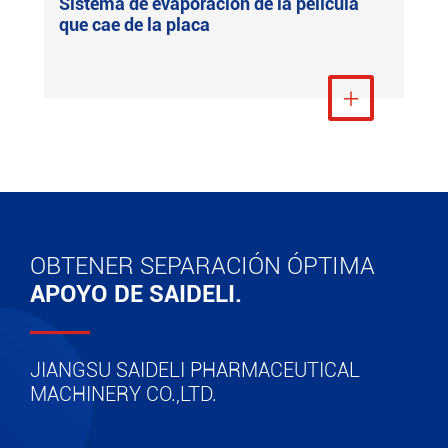
Sistema de evaporación de la película
que cae de la placa
Ver más

OBTENER SEPARACIÓN ÓPTIMA
APOYO DE SAIDELI.
JIANGSU SAIDELI PHARMACEUTICAL
MACHINERY CO.,LTD.