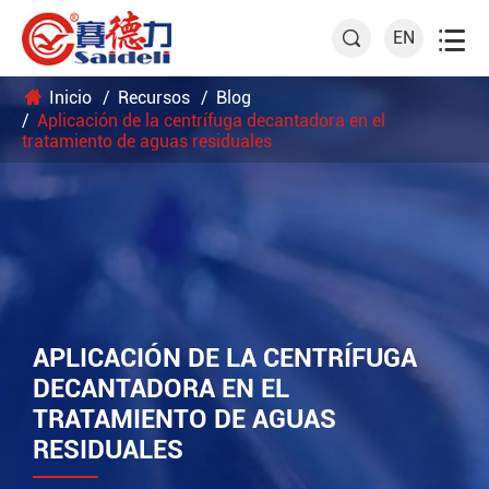

EN

Inicio
Recursos
Blog
Aplicación de la centrífuga decantadora en el
tratamiento de aguas residuales
APLICACIÓN DE LA CENTRÍFUGA
DECANTADORA EN EL
TRATAMIENTO DE AGUAS
RESIDUALES