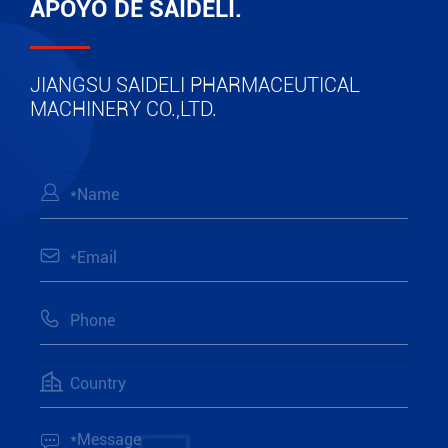
APOYO DE SAIDELI.
JIANGSU SAIDELI PHARMACEUTICAL
MACHINERY CO.,LTD.




