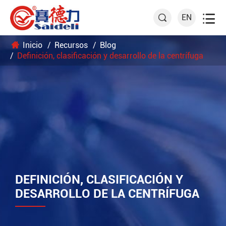

EN

Inicio
Recursos
Blog
Definición, clasificación y desarrollo de la centrífuga
DEFINICIÓN, CLASIFICACIÓN Y
DESARROLLO DE LA CENTRÍFUGA