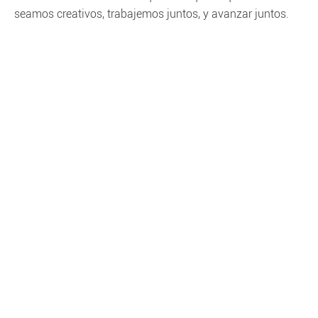
seamos creativos, trabajemos juntos, y avanzar juntos.