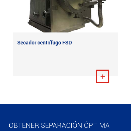
Secador centrífugo FSD
Ver más

OBTENER SEPARACIÓN ÓPTIMA