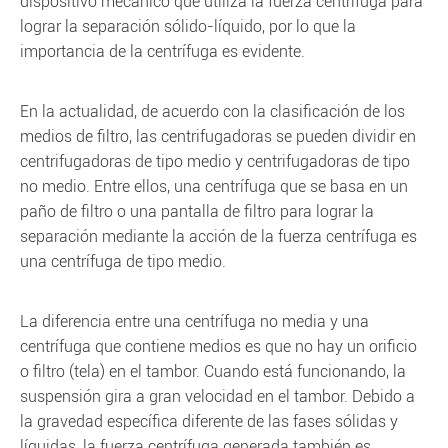
dispositivo mecánico que utiliza la fuerza centrífuga para
lograr la separación sólido-líquido, por lo que la
importancia de la centrífuga es evidente.
En la actualidad, de acuerdo con la clasificación de los
medios de filtro, las centrifugadoras se pueden dividir en
centrifugadoras de tipo medio y centrifugadoras de tipo
no medio. Entre ellos, una centrífuga que se basa en un
paño de filtro o una pantalla de filtro para lograr la
separación mediante la acción de la fuerza centrífuga es
una centrífuga de tipo medio.
La diferencia entre una centrífuga no media y una
centrífuga que contiene medios es que no hay un orificio
o filtro (tela) en el tambor. Cuando está funcionando, la
suspensión gira a gran velocidad en el tambor. Debido a
la gravedad específica diferente de las fases sólidas y
líquidas, la fuerza centrífuga generada también es