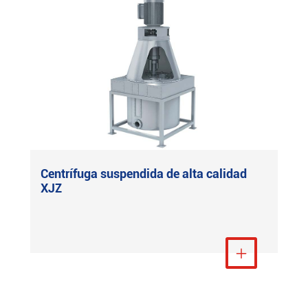
Centrífuga suspendida de alta calidad
XJZ
Ver más
