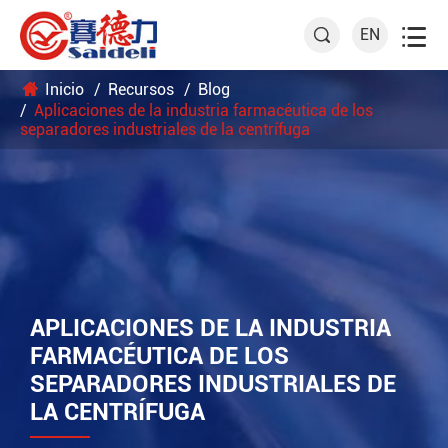

EN

Inicio
Recursos
Blog
Aplicaciones de la industria farmacéutica de los
separadores industriales de la centrífuga
APLICACIONES DE LA INDUSTRIA
FARMACÉUTICA DE LOS
SEPARADORES INDUSTRIALES DE
LA CENTRÍFUGA