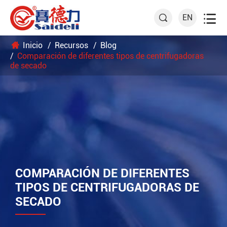

EN

Inicio
Recursos
Blog
Comparación de diferentes tipos de centrifugadoras
de secado
COMPARACIÓN DE DIFERENTES
TIPOS DE CENTRIFUGADORAS DE
SECADO