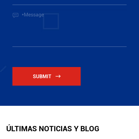

SUBMIT

ÚLTIMAS NOTICIAS Y BLOG