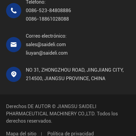
Teléfono:

0086-523-84808886
0086-18861028088
Correo electrónico:

sales@saideli.com
liuyan@saideli.com
NO 31, ZHONGZHOU ROAD, JINGJIANG CITY,

214500, JIANGSU PROVINCE, CHINA
Derechos DE AUTOR ©
JIANGSU SAIDELI
PHARMACEUTICAL MACHINERY CO.,LTD.
Todos los
derechos reservados.
Mapa del sitio
Política de privacidad