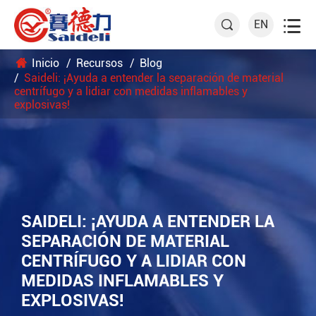

EN

Inicio
Recursos
Blog
Saideli: ¡Ayuda a entender la separación de material
centrífugo y a lidiar con medidas inflamables y
explosivas!
SAIDELI: ¡AYUDA A ENTENDER LA
SEPARACIÓN DE MATERIAL
CENTRÍFUGO Y A LIDIAR CON
MEDIDAS INFLAMABLES Y
EXPLOSIVAS!