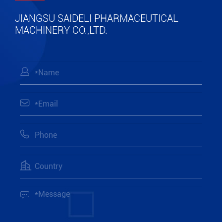
JIANGSU SAIDELI PHARMACEUTICAL
MACHINERY CO.,LTD.




