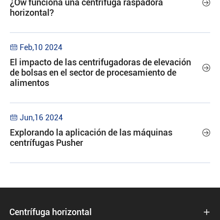
¿Ow funciona una centrífuga raspadora

horizontal?
Feb,10 2024

El impacto de las centrifugadoras de elevación

de bolsas en el sector de procesamiento de
alimentos
Jun,16 2024

Explorando la aplicación de las máquinas

centrífugas Pusher
Centrífuga horizontal
