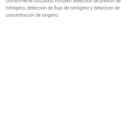
comúnmente utilizados incluyen detección de presión de
nitrógeno, detección de flujo de nitrógeno y detección de
concentración de oxígeno.